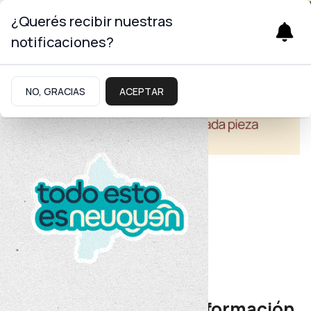
¿Querés recibir nuestras
notificaciones?
NO, GRACIAS
ACEPTAR
Educación
Capacitaciones intensivas
Articulan acciones de formación