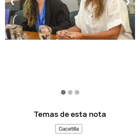
❮
❯
Temas de esta nota
Gacetilla