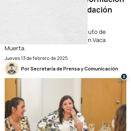
entre Educación y Fundación
YPF
Se trata del diseño de un instituto de
formación técnica para la región Vaca
Muerta.
jueves 13 de febrero de 2025
Por Secretaría de Prensa y Comunicación
X