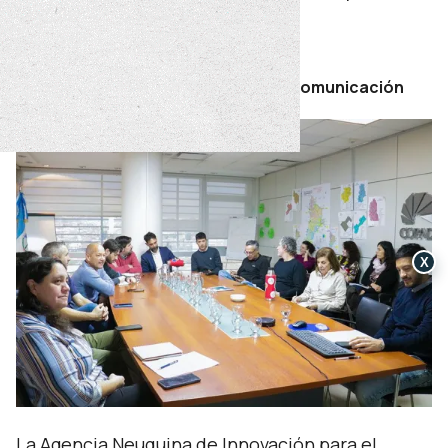
segunda mitad de 2026.
miércoles 08 de julio de 2026
Por Secretaría de Prensa y Comunicación
X
La Agencia Neuquina de Innovación para el