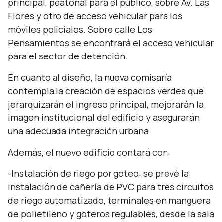
principal, peatonal para el público, sobre Av. Las
Flores y otro de acceso vehicular para los
móviles policiales. Sobre calle Los
Pensamientos se encontrará el acceso vehicular
para el sector de detención.
En cuanto al diseño, la nueva comisaría
contempla la creación de espacios verdes que
jerarquizarán el ingreso principal, mejorarán la
imagen institucional del edificio y asegurarán
una adecuada integración urbana.
Además, el nuevo edificio contará con:
-Instalación de riego por goteo: se prevé la
instalación de cañería de PVC para tres circuitos
de riego automatizado, terminales en manguera
de polietileno y goteros regulables, desde la sala