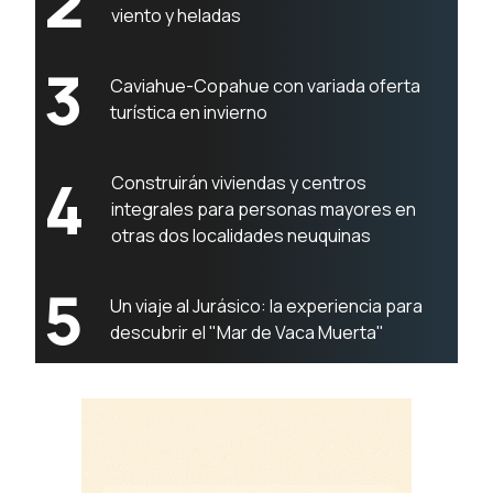
2
viento y heladas
3
Caviahue-Copahue con variada oferta
turística en invierno
4
Construirán viviendas y centros
integrales para personas mayores en
otras dos localidades neuquinas
5
Un viaje al Jurásico: la experiencia para
descubrir el "Mar de Vaca Muerta"