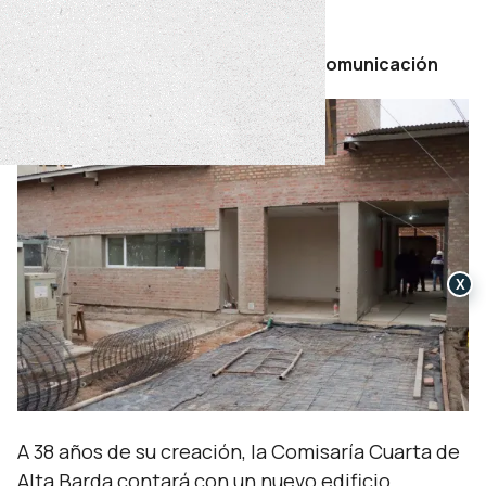
miércoles 08 de julio de 2026
Por Secretaría de Prensa y Comunicación
X
A 38 años de su creación, la Comisaría Cuarta de
Alta Barda contará con un nuevo edificio,