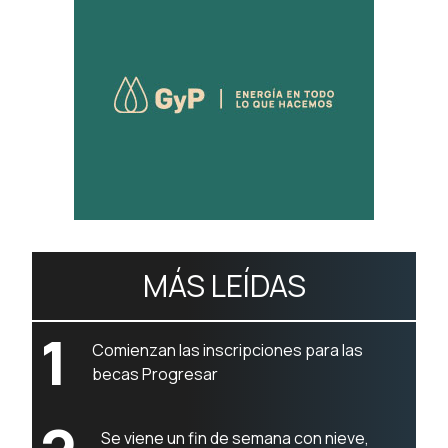
MÁS LEÍDAS
1
Comienzan las inscripciones para las
becas Progresar
Se viene un fin de semana con nieve,