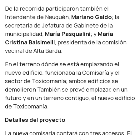
De la recorrida participaron también el
Intendente de Neuquén,
Mariano Gaido
; la
secretaria de Jefatura de Gabinete de la
municipalidad,
María Pasqualini
; y
María
Cristina Balsimelli
, presidenta de la comisión
vecinal de Alta Barda.
En el terreno dónde se está emplazando el
nuevo edificio, funcionaba la Comisaría y el
sector de Toxicomanía; ambos edificios se
demolieron También se prevé emplazar, en un
futuro y en un terreno contiguo, el nuevo edificio
de Toxicomanía.
Detalles del proyecto
La nueva comisaría contará con tres accesos. El