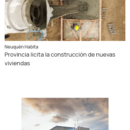
Neuquén Habita
Provincia licita la construcción de nuevas
viviendas