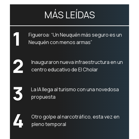
MÁS LEÍDAS
1
Figueroa: “Un Neuquén más seguro es un
Neuquén con menos armas”
2
Inauguraron nueva infraestructura en un
centro educativo de El Cholar
3
La IA llega al turismo con una novedosa
propuesta
4
Otro golpe al narcotráfico, esta vez en
pleno temporal