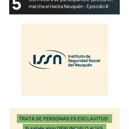
5
marcha el Hacka Neuquén - Episodio III