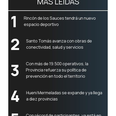
MÁS LEÍDAS
1
Rincón de los Sauces tendrá un nuevo
espacio deportivo
2
Santo Tomás avanza con obras de
conectividad, salud y servicios
3
Con más de 19.500 operativos, la
Provincia refuerza su política de
prevención en todo el territorio
4
Hueni Mermeladas se expande y ya llega
a diez provincias
Con récord de participantes, ya está en