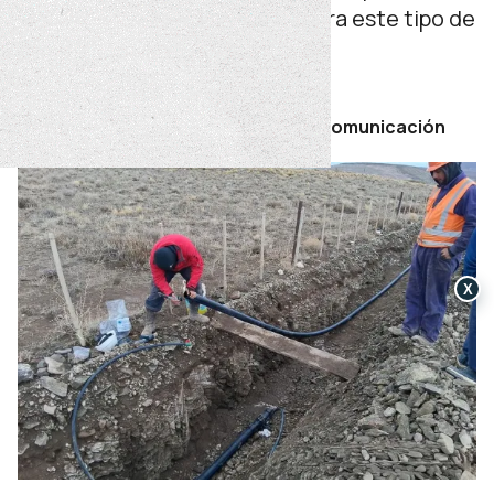
crédito otorgado por la CAF para este tipo de
proyectos.
lunes 06 de julio de 2026
Por Secretaría de Prensa y Comunicación
X