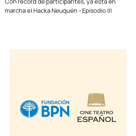
Con récord de participantes, ya está en
marcha el Hacka Neuquén - Episodio III