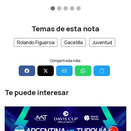
Temas de esta nota
Rolando Figueroa
Gacetilla
Juventud
Compartí esta nota:
Te puede interesar