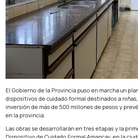
El Gobierno de la Provincia puso en marcha un pla
dispositivos de cuidado formal destinados a niñas,
inversión de más de 500 millones de pesos y prevé
en la provincia.
Las obras se desarrollarán en tres etapas y la pri
Dispositivo de Cuidado Formal Amancay, en la ciud