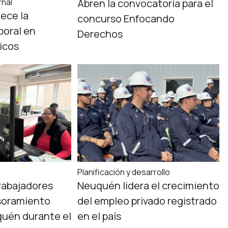
rnal
Abren la convocatoria para el
lece la
concurso Enfocando
aboral en
Derechos
ticos
Planificación y desarrollo
rabajadores
Neuquén lidera el crecimiento
soramiento
del empleo privado registrado
quén durante el
en el país