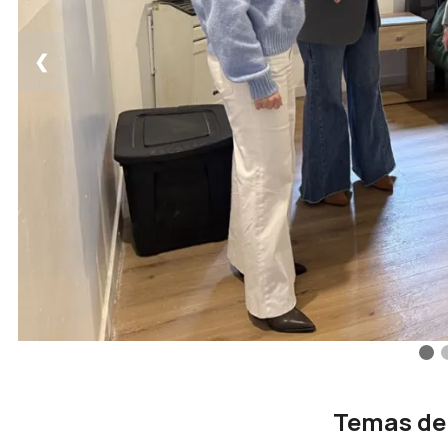
❮
Temas de