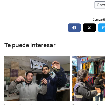
Gace
Compartí 
Te puede interesar