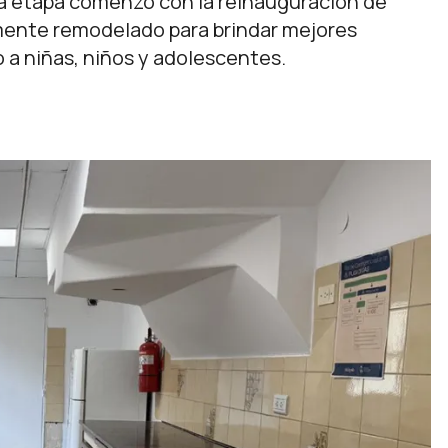
ra etapa comenzó con la reinauguración de
ente remodelado para brindar mejores
 a niñas, niños y adolescentes.