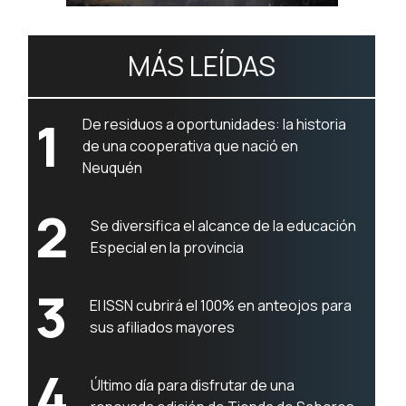
MÁS LEÍDAS
1
De residuos a oportunidades: la historia
de una cooperativa que nació en
Neuquén
2
Se diversifica el alcance de la educación
Especial en la provincia
3
El ISSN cubrirá el 100% en anteojos para
sus afiliados mayores
4
Último día para disfrutar de una