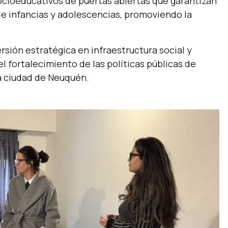
ocioeducativos de puertas abiertas que garantizan
 de infancias y adolescencias, promoviendo la
sión estratégica en infraestructura social y
l fortalecimiento de las políticas públicas de
la ciudad de Neuquén.