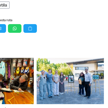
tilla
esta nota: