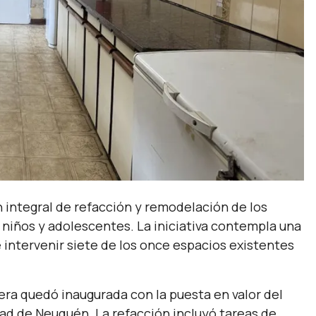
n integral de refacción y remodelación de los
 niños y adolescentes. La iniciativa contempla una
 intervenir siete de los once espacios existentes
mera quedó inaugurada con la puesta en valor del
ad de Neuquén. La refacción incluyó tareas de