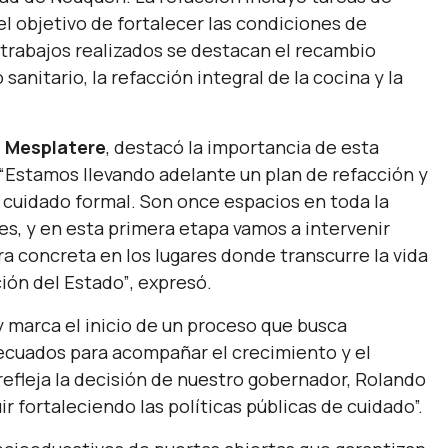
el objetivo de fortalecer las condiciones de
s trabajos realizados se destacan el recambio
anitario, la refacción integral de la cocina y la
 Mesplatere
, destacó la importancia de esta
“Estamos llevando adelante un plan de refacción y
 cuidado formal. Son once espacios en toda la
es, y en esta primera etapa vamos a intervenir
ra concreta en los lugares donde transcurre la vida
ción del Estado”
, expresó.
 marca el inicio de un proceso que busca
decuados para acompañar el crecimiento y el
 refleja la decisión de nuestro gobernador, Rolando
ir fortaleciendo las políticas públicas de cuidado”.