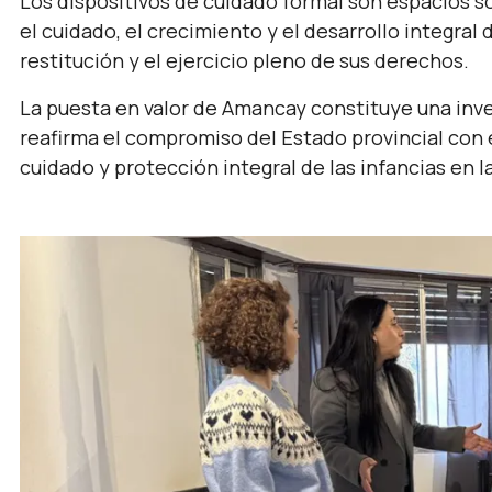
Los dispositivos de cuidado formal son espacios s
el cuidado, el crecimiento y el desarrollo integral
restitución y el ejercicio pleno de sus derechos.
La puesta en valor de Amancay constituye una inver
reafirma el compromiso del Estado provincial con e
cuidado y protección integral de las infancias en 