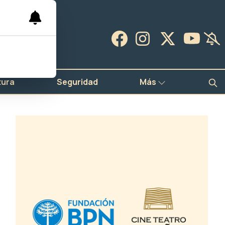
tura
Seguridad
Más