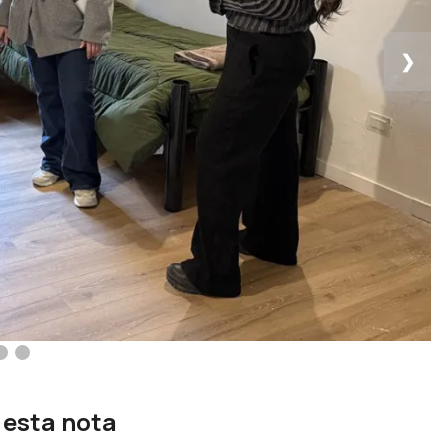
❯
 esta nota