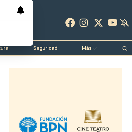
tura
Seguridad
Más