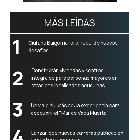
MÁS LEÍDAS
1
Giuliana Baigorria: oro, récord y nuevos
desafíos
2
Construirán viviendas y centros
integrales para personas mayores en
otras dos localidades neuquinas
3
Un viaje al Jurásico: la experiencia para
descubrir el "Mar de Vaca Muerta"
4
Lanzan dos nuevas carreras públicas en