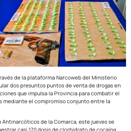
ravés de la plataforma Narcoweb del Ministerio
cular dos presuntos puntos de venta de drogas en
ciones que impulsa la Provincia para combatir el
ios mediante el compromiso conjunto entre la
n Antinarcóticos de la Comarca, este jueves se
strar casi 170 dosis de clorhidrato de cocaína,