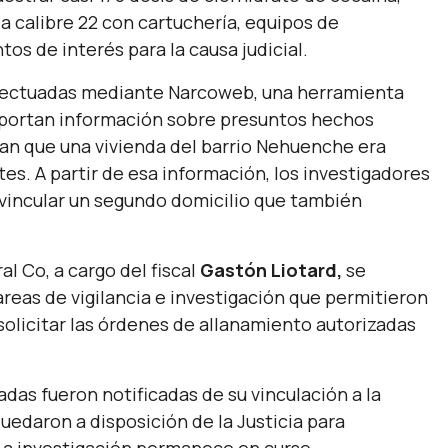
la calibre 22 con cartuchería, equipos de
tos de interés para la causa judicial.
efectuadas mediante Narcoweb, una herramienta
 aportan información sobre presuntos hechos
an que una vivienda del barrio Nehuenche era
es. A partir de esa información, los investigadores
 vincular un segundo domicilio que también
l Co, a cargo del fiscal
Gastón Liotard,
se
eas de vigilancia e investigación que permitieron
solicitar las órdenes de allanamiento autorizadas
das fueron notificadas de su vinculación a la
edaron a disposición de la Justicia para