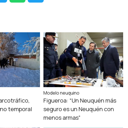
Modelo neuquino
arcotráfico,
Figueroa: “Un Neuquén más
eno temporal
seguro es un Neuquén con
menos armas”