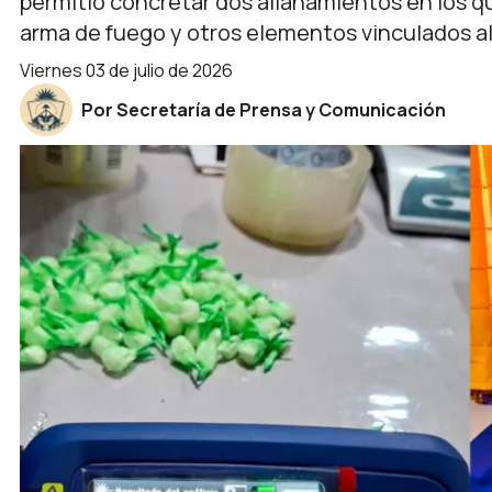
permitió concretar dos allanamientos en los q
arma de fuego y otros elementos vinculados al
viernes 03 de julio de 2026
Por Secretaría de Prensa y Comunicación