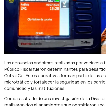
Las denuncias anónimas realizadas por vecinos a t
Público Fiscal fueron determinantes para desarti
Cutral Co. Estos operativos forman parte de las ac
microtráfico y fortalecer la seguridad en los barr
comunidad y las instituciones.
Como resultado de una investigación de la Divisió
realizaron dos allanamientos que permitieron secue