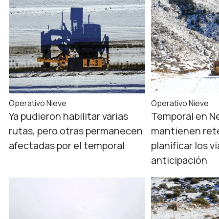
Operativo Nieve
Operativo Nieve
Ya pudieron habilitar varias
Temporal en N
rutas, pero otras permanecen
mantienen ret
afectadas por el temporal
planificar los v
anticipación