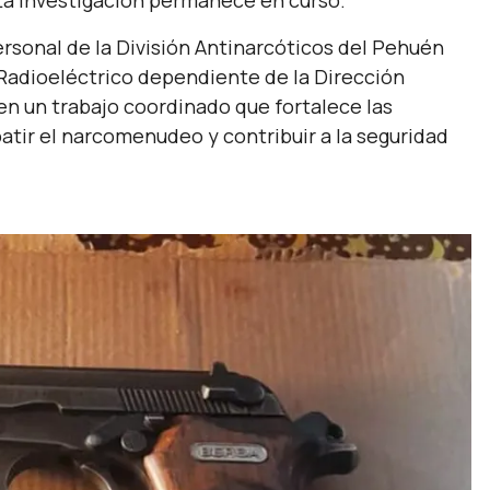
La investigación permanece en curso.
ersonal de la División Antinarcóticos del Pehuén
adioeléctrico dependiente de la Dirección
n un trabajo coordinado que fortalece las
tir el narcomenudeo y contribuir a la seguridad