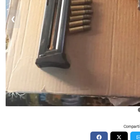
❮
Compartí 