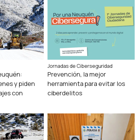
Jornadas de Ciberseguridad
euquén:
Prevención, la mejor
enes y piden
herramienta para evitar los
iajes con
ciberdelitos