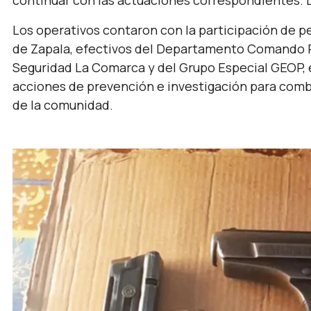
continuar con las actuaciones correspondientes. 
Los operativos contaron con la participación de p
de Zapala, efectivos del Departamento Comando R
Seguridad La Comarca y del Grupo Especial GEOP, e
acciones de prevención e investigación para comba
de la comunidad.