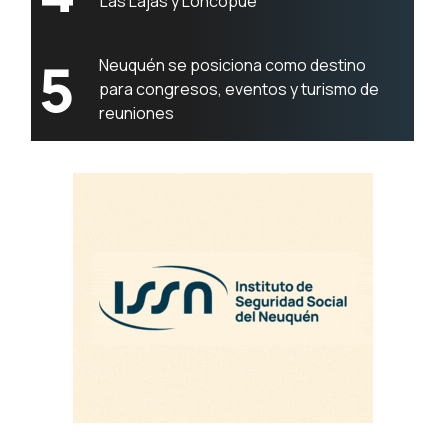
Las Lajas y Loncopué
5
Neuquén se posiciona como destino
para congresos, eventos y turismo de
reuniones