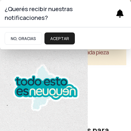
¿Querés recibir nuestras
notificaciones?
NO, GRACIAS
ACEPTAR
Salud
Hospital Amigo del Ambiente
Salud impulsa acciones para