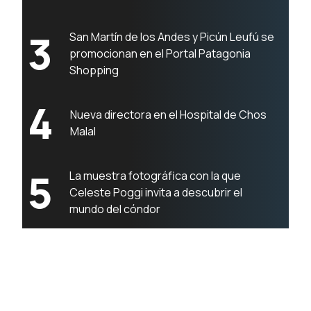
3
San Martín de los Andes y Picún Leufú se
promocionan en el Portal Patagonia
Shopping
4
Nueva directora en el Hospital de Chos
Malal
5
La muestra fotográfica con la que
Celeste Poggi invita a descubrir el
mundo del cóndor