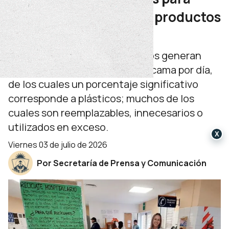
reducir el consumo de productos
plásticos
Los establecimientos sanitarios generan
entre 1 y 10 kg de residuos por cama por día,
de los cuales un porcentaje significativo
corresponde a plásticos; muchos de los
cuales son reemplazables, innecesarios o
utilizados en exceso.
X
viernes 03 de julio de 2026
Por Secretaría de Prensa y Comunicación