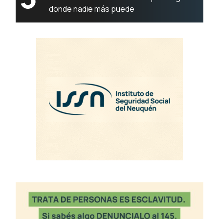
donde nadie más puede