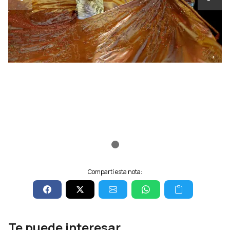
Compartí esta nota:
Te puede interesar