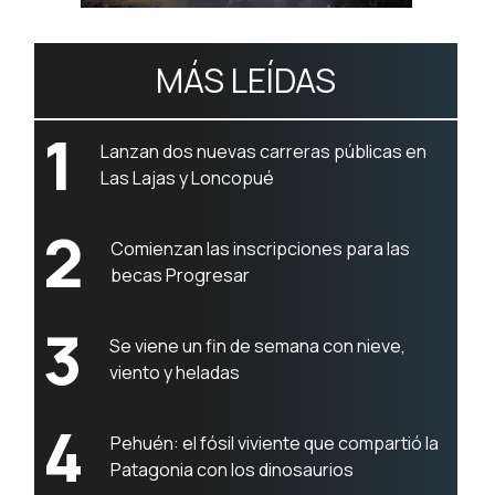
MÁS LEÍDAS
1
Lanzan dos nuevas carreras públicas en
Las Lajas y Loncopué
2
Comienzan las inscripciones para las
becas Progresar
3
Se viene un fin de semana con nieve,
viento y heladas
4
Pehuén: el fósil viviente que compartió la
Patagonia con los dinosaurios