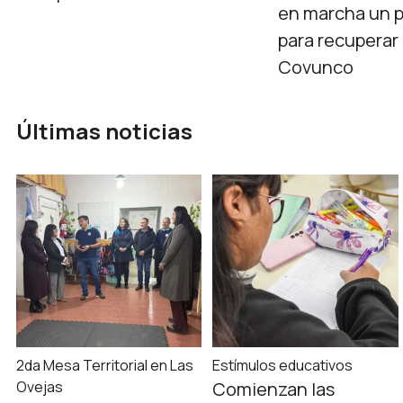
en marcha un p
para recuperar 
Covunco
Últimas noticias
2da Mesa Territorial en Las
Estímulos educativos
Ovejas
Comienzan las