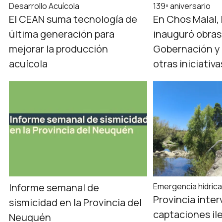
Desarrollo Acuícola
139º aniversario
El CEAN suma tecnología de
En Chos Malal,
última generación para
inauguró obras
mejorar la producción
Gobernación y 
acuícola
otras iniciativ
Informe semanal de
Emergencia hídric
Provincia inter
sismicidad en la Provincia del
captaciones il
Neuquén