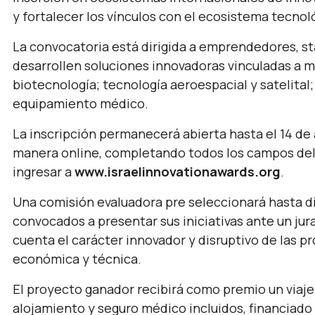
y fortalecer los vínculos con el ecosistema tecnoló
La convocatoria está dirigida a emprendedores, st
desarrollen soluciones innovadoras vinculadas a man
biotecnología; tecnología aeroespacial y satelital;
equipamiento médico.
La inscripción permanecerá abierta hasta el 14 de
manera online, completando todos los campos del 
ingresar a
www.israelinnovationawards.org
.
Una comisión evaluadora pre seleccionará hasta d
convocados a presentar sus iniciativas ante un jur
cuenta el carácter innovador y disruptivo de las pr
económica y técnica.
El proyecto ganador recibirá como premio un viaje
alojamiento y seguro médico incluidos, financiado 