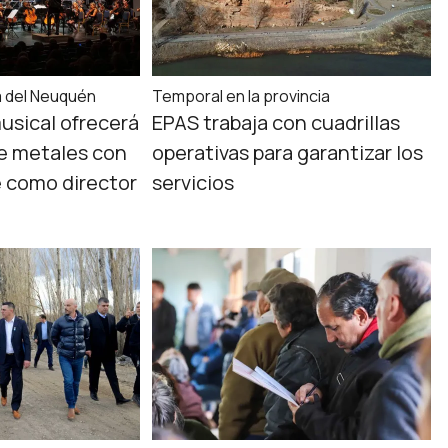
a del Neuquén
Temporal en la provincia
usical ofrecerá
EPAS trabaja con cuadrillas
e metales con
operativas para garantizar los
e como director
servicios