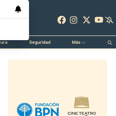
tura
Seguridad
Más