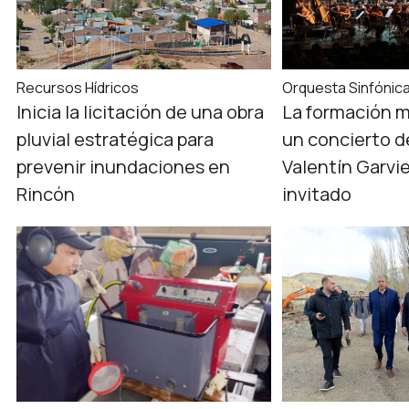
Recursos Hídricos
Orquesta Sinfónic
Inicia la licitación de una obra
La formación m
pluvial estratégica para
un concierto d
prevenir inundaciones en
Valentín Garvi
Rincón
invitado