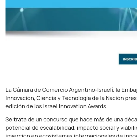
La Cámara de Comercio Argentino-Israelí, la Embaja
Innovación, Ciencia y Tecnología de la Nación pre
edición de los Israel Innovation Awards.
Se trata de un concurso que hace más de una déca
potencial de escalabilidad, impacto social y viab
inserción en ecosistemas internacionales de innova