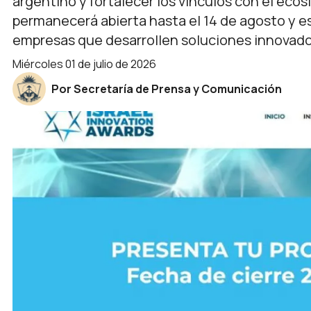
argentino y fortalecer los vínculos con el ecos
permanecerá abierta hasta el 14 de agosto y e
empresas que desarrollen soluciones innovado
miércoles 01 de julio de 2026
Por Secretaría de Prensa y Comunicación