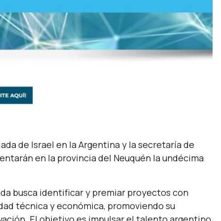
da de Israel en la Argentina y la secretaría de
sentarán en la provincia del Neuquén la undécima
da busca identificar y premiar proyectos con
ilidad técnica y económica, promoviendo su
ción. El objetivo es impulsar el talento argentino