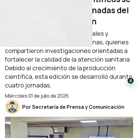
presentaron en las Jornadas del
Hospital Castro Rendón
La actividad reunió a profesionales y
residentes de distintas disciplinas, quienes
compartieron investigaciones orientadas a
fortalecer la calidad de la atención sanitaria.
Debido al crecimiento de la producción
científica, esta edición se desarrolló durante
X
cuatro jornadas.
miércoles 01 de julio de 2026
Por Secretaría de Prensa y Comunicación