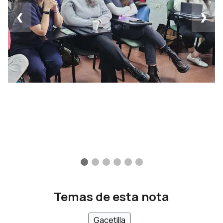
❮
❯
Temas de esta nota
Gacetilla