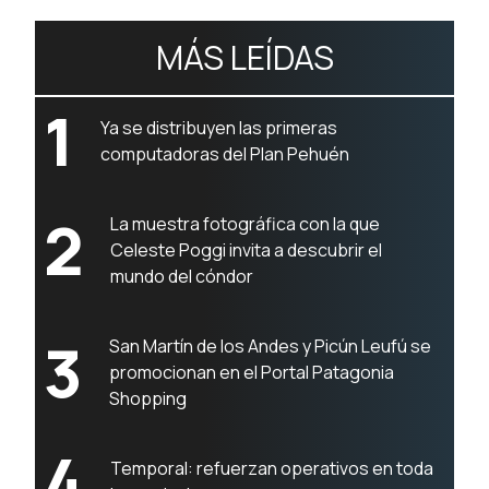
MÁS LEÍDAS
1
Ya se distribuyen las primeras
computadoras del Plan Pehuén
2
La muestra fotográfica con la que
Celeste Poggi invita a descubrir el
mundo del cóndor
3
San Martín de los Andes y Picún Leufú se
promocionan en el Portal Patagonia
Shopping
4
Temporal: refuerzan operativos en toda