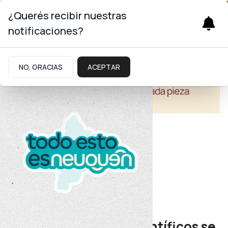
¿Querés recibir nuestras
notificaciones?
NO, GRACIAS
ACEPTAR
Salud
Formación e investigación
Más de 70 trabajos científicos se