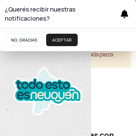
¿Querés recibir nuestras
notificaciones?
NO, GRACIAS
ACEPTAR
Educación
Educación Inicial
Fortalecen aprendizajes con