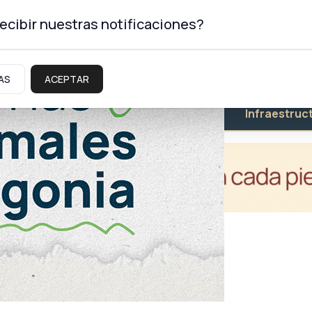
ecibir nuestras notificaciones?
AS
ACEPTAR
Educación
Salud
Infraestruc