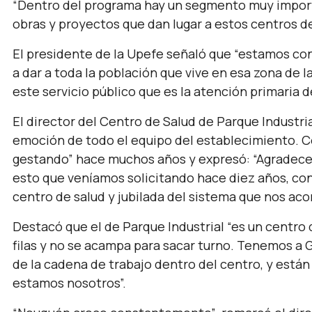
“Dentro del programa hay un segmento muy import
obras y proyectos que dan lugar a estos centros de
El presidente de la Upefe señaló que
“estamos con
a dar a toda la población que vive en esa zona de 
este servicio público que es la atención primaria de
El director del Centro de Salud de Parque Industri
emoción de todo el equipo del establecimiento. 
gestando”
hace muchos años y expresó:
“
A
gradece
esto que veníamos solicitando hace diez años, con
centro de salud y jubilada del sistema que nos ac
Destacó que el de Parque Industrial
“es un centro 
filas y no se acampa para sacar turno. Tenemos a 
de la cadena de trabajo dentro del centro, y están
estamos nosotros”.