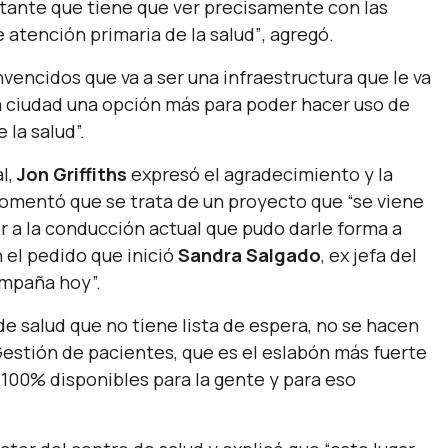
ante que tiene que ver precisamente con las
 atención primaria de la salud”
, agregó.
vencidos que va a ser una infraestructura que le va
la ciudad una opción más para poder hacer uso de
 la salud”.
al,
Jon Griffiths
expresó el agradecimiento y la
Comentó que se trata de un proyecto que
“se viene
r a la conducción actual que pudo darle forma a
 el pedido que inició
Sandra Salgado
, ex jefa del
ompaña hoy”.
de salud que no tiene lista de espera, no se hacen
Gestión de pacientes, que es el eslabón más fuerte
 100% disponibles para la gente y para eso