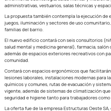
administrativas, vestuarios, salas técnicas y espac
La propuesta también contempla la ejecución de e
juegos, iluminación y sectores de uso comunitario
familias del barrio.
El nuevo edificio contará con seis consultorios (n
salud mental y medicina general), farmacia, salón 
además de espacios exteriores recreativos con par
comunidad.
Contará con espacios ergonómicos que facilitarán e
lesiones laborales, instalaciones modernas para l
químicos y comunes, rutas de evacuación y sistem
vigente, además de sistemas de climatización que 
seguridad e higiene tanto para trabajadores como
La oferta fue de la empresa Estructuras Oeste SA, 