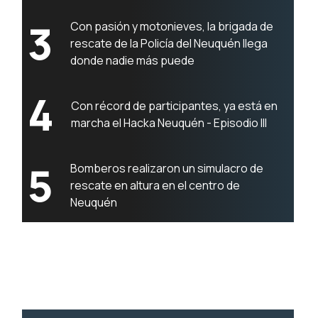
3
Con pasión y motonieves, la brigada de
rescate de la Policía del Neuquén llega
donde nadie más puede
4
Con récord de participantes, ya está en
marcha el Hacka Neuquén - Episodio III
5
Bomberos realizaron un simulacro de
rescate en altura en el centro de
Neuquén