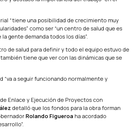
rial
“tiene una posibilidad de crecimiento muy
cularidades”
como ser
“un centro de salud que es
e la gente demanda todos los días”.
ro de salud para definir y todo el equipo estuvo de
también tiene que ver con las dinámicas que se
ud
“va a seguir funcionando normalmente y
l de Enlace y Ejecución de Proyectos con
ález
detalló que los fondos para la obra forman
gobernador
Rolando Figueroa
ha acordado
arrollo”.