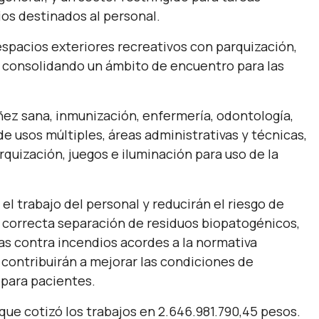
ios destinados al personal.
spacios exteriores recreativos con parquización,
, consolidando un ámbito de encuentro para las
iñez sana, inmunización, enfermería, odontología,
de usos múltiples, áreas administrativas y técnicas,
quización, juegos e iluminación para uso de la
l trabajo del personal y reducirán el riesgo de
a correcta separación de residuos biopatogénicos,
as contra incendios acordes a la normativa
contribuirán a mejorar las condiciones de
 para pacientes.
que cotizó los trabajos en 2.646.981.790,45 pesos.