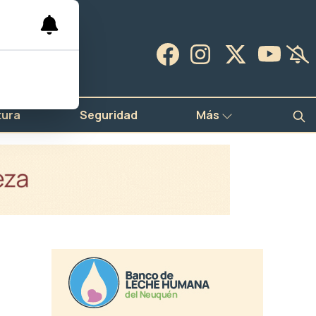
tura
Seguridad
Más