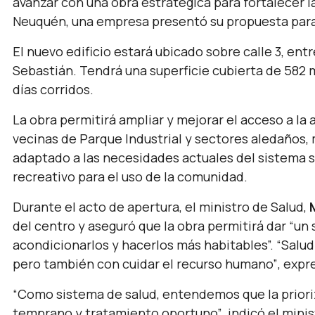
avanzar con una obra estratégica para fortalecer l
Neuquén, una empresa presentó su propuesta para 
El nuevo edificio estará ubicado sobre calle 3, ent
Sebastián. Tendrá una superficie cubierta de 582 
días corridos.
La obra permitirá ampliar y mejorar el acceso a la 
vecinas de Parque Industrial y sectores aledaños,
adaptado a las necesidades actuales del sistema s
recreativo para el uso de la comunidad.
Durante el acto de apertura, el ministro de Salud,
del centro y aseguró que la obra permitirá dar
“un 
acondicionarlos y hacerlos más habitables”. “Salud 
pero también con cuidar el recurso humano”
, expr
“Como sistema de salud, entendemos que la priori
temprano y tratamiento oportuno”
, indicó el min