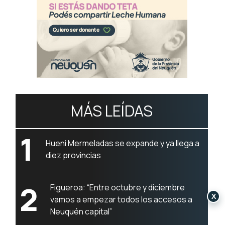
MÁS LEÍDAS
1
Hueni Mermeladas se expande y ya llega a
diez provincias
2
Figueroa: “Entre octubre y diciembre
X
vamos a empezar todos los accesos a
Neuquén capital”