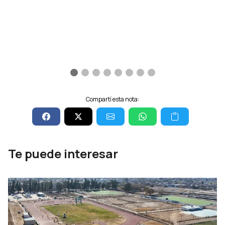
Compartí esta nota:
Te puede interesar