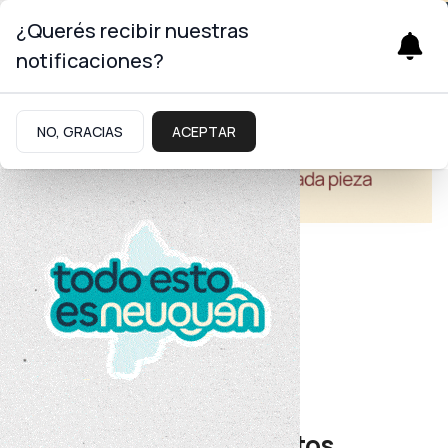
¿Querés recibir nuestras
notificaciones?
NO, GRACIAS
ACEPTAR
Educación
Centenario
Una Escuela para Adultos