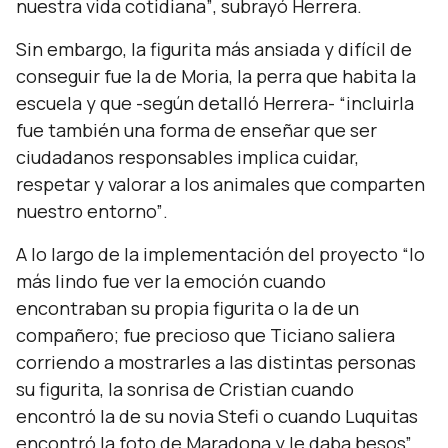
nuestra vida cotidiana”
, subrayó Herrera.
Sin embargo, la figurita más ansiada y difícil de
conseguir fue la de Moria, la perra que habita la
escuela y que -según detalló Herrera-
“incluirla
fue también una forma de enseñar que ser
ciudadanos responsables implica cuidar,
respetar y valorar a los animales que comparten
nuestro entorno”
.
A lo largo de la implementación del proyecto
“lo
más lindo fue ver la emoción cuando
encontraban su propia figurita o la de un
compañero; fue precioso que Ticiano saliera
corriendo a mostrarles a las distintas personas
su figurita, la sonrisa de Cristian cuando
encontró la de su novia Stefi o cuando Luquitas
encontró la foto de Maradona y le daba besos”
,