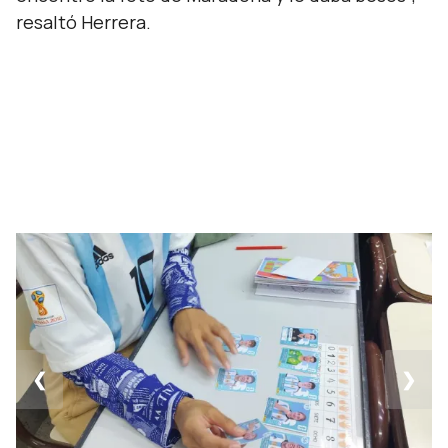
resaltó Herrera.
❮
❯