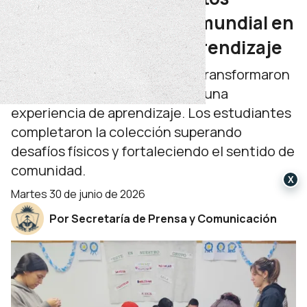
convirtió la fiebre del mundial en
una experiencia de aprendizaje
Jóvenes y adultos de la EPA 8 transformaron
un álbum de figuritas único en una
experiencia de aprendizaje. Los estudiantes
completaron la colección superando
desafíos físicos y fortaleciendo el sentido de
comunidad.
X
martes 30 de junio de 2026
Por Secretaría de Prensa y Comunicación