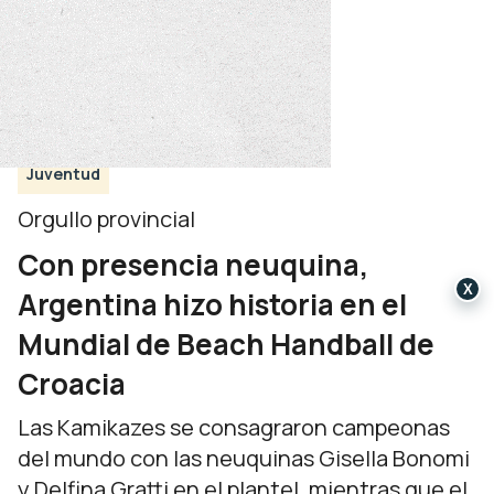
Juventud
Orgullo provincial
Con presencia neuquina,
X
Argentina hizo historia en el
Mundial de Beach Handball de
Croacia
Las Kamikazes se consagraron campeonas
del mundo con las neuquinas Gisella Bonomi
y Delfina Gratti en el plantel, mientras que el