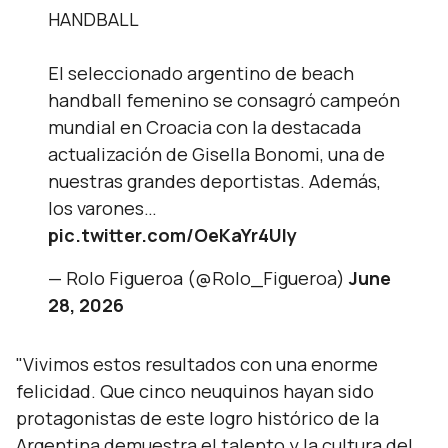
HANDBALL
El seleccionado argentino de beach
handball femenino se consagró campeón
mundial en Croacia con la destacada
actualización de Gisella Bonomi, una de
nuestras grandes deportistas. Además,
los varones…
pic.twitter.com/OeKaYr4UIy
— Rolo Figueroa (@Rolo_Figueroa)
June
28, 2026
"Vivimos estos resultados con una enorme
felicidad. Que cinco neuquinos hayan sido
protagonistas de este logro histórico de la
Argentina demuestra el talento y la cultura del