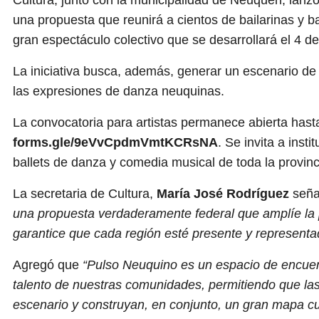
una propuesta que reunirá a cientos de bailarinas y ba
gran espectáculo colectivo que se desarrollará el 4 de
La iniciativa busca, además, generar un escenario de g
las expresiones de danza neuquinas.
La convocatoria para artistas permanece abierta hasta 
forms.gle/9eVvCpdmVmtKCRsNA
. Se invita a inst
ballets de danza y comedia musical de toda la provin
La secretaria de Cultura,
María José Rodríguez
seña
una propuesta verdaderamente federal que amplíe la pa
garantice que cada región esté presente y representa
Agregó que
“Pulso Neuquino es un espacio de encuentr
talento de nuestras comunidades, permitiendo que l
escenario y construyan, en conjunto, un gran mapa cul