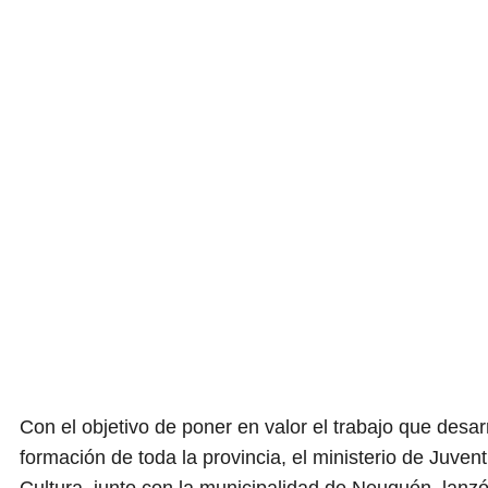
Con el objetivo de poner en valor el trabajo que desar
formación de toda la provincia, el ministerio de Juven
Cultura, junto con la municipalidad de Neuquén, lanzó