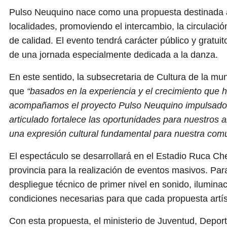
Pulso Neuquino nace como una propuesta destinada a fo
localidades, promoviendo el intercambio, la circulaci
de calidad. El evento tendrá carácter público y gratui
de una jornada especialmente dedicada a la danza.
En este sentido, la subsecretaria de Cultura de la m
que
“basados en la experiencia y el crecimiento que
acompañamos el proyecto Pulso Neuquino impulsado p
articulado fortalece las oportunidades para nuestros a
una expresión cultural fundamental para nuestra com
El espectáculo se desarrollará en el Estadio Ruca C
provincia para la realización de eventos masivos. Pa
despliegue técnico de primer nivel en sonido, ilumina
condiciones necesarias para que cada propuesta artís
Con esta propuesta, el ministerio de Juventud, Depor