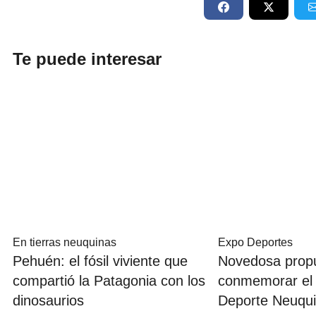
Te puede interesar
En tierras neuquinas
Expo Deportes
Pehuén: el fósil viviente que
Novedosa prop
compartió la Patagonia con los
conmemorar el 
dinosaurios
Deporte Neuqu