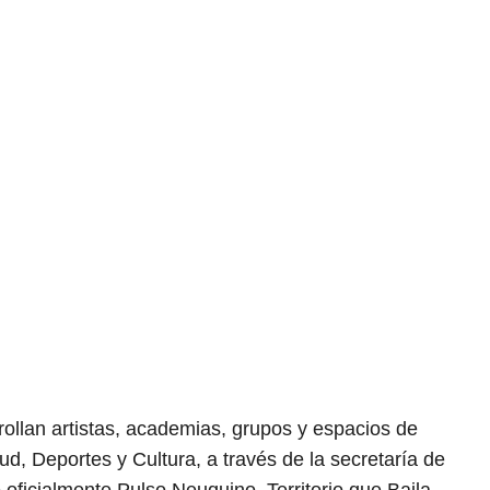
rollan artistas, academias, grupos y espacios de
tud, Deportes y Cultura, a través de la secretaría de
 oficialmente Pulso Neuquino–Territorio que Baila,