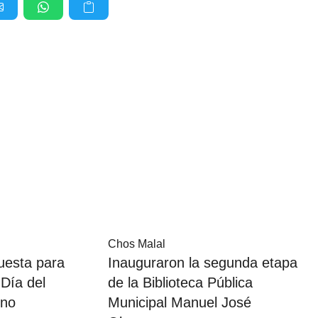
Chos Malal
uesta para
Inauguraron la segunda etapa
Día del
de la Biblioteca Pública
ino
Municipal Manuel José