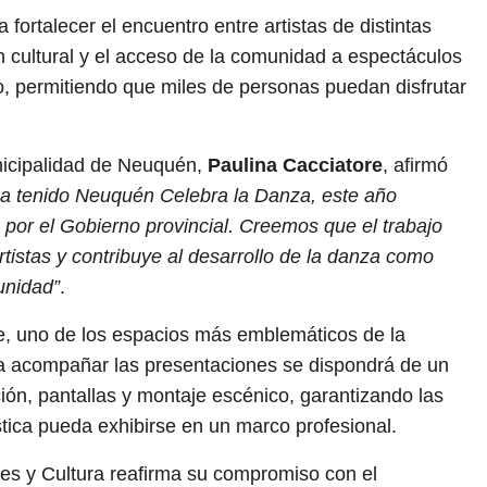
rtalecer el encuentro entre artistas de distintas
ón cultural y el acceso de la comunidad a espectáculos
to, permitiendo que miles de personas puedan disfrutar
unicipalidad de Neuquén,
Paulina Cacciatore
, afirmó
 ha tenido Neuquén Celebra la Danza, este año
or el Gobierno provincial. Creemos que el trabajo
rtistas y contribuye al desarrollo de la danza como
unidad”
.
he, uno de los espacios más emblemáticos de la
ra acompañar las presentaciones se dispondrá de un
ción, pantallas y montaje escénico, garantizando las
tica pueda exhibirse en un marco profesional.
tes y Cultura reafirma su compromiso con el