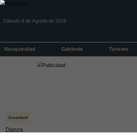
Sábado 8
de
Agosto
de 2026
Neuquinidad
Gabinete
Turismo
Juventud
Danza