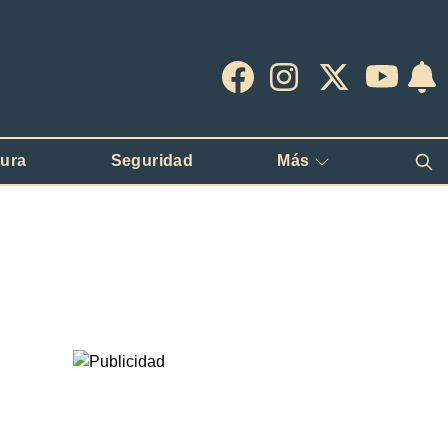
tura
Seguridad
Más