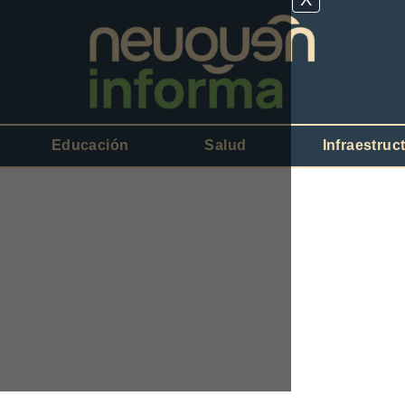
Educación
Salud
Infraestruc