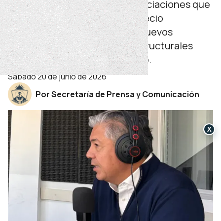
El gobernador explicó las negociaciones que
hubo con YPF para lograr un precio
competitivo y afirmó que los nuevos
recursos financiarán obras estructurales
para un crecimiento equitativo.
sábado 20 de junio de 2026
Por Secretaría de Prensa y Comunicación
X