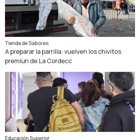
Tienda de Sabores
A preparar la parrilla: vuelven los chivitos
premiun de La Cordecc
Educación Superior