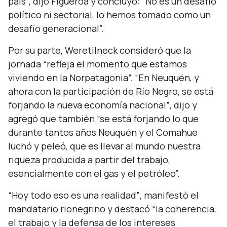
país”
, dijo Figueroa y concluyó:
“No es un desafío
político ni sectorial, lo hemos tomado como un
desafío generacional”.
Por su parte, Weretilneck consideró que la
jornada
“refleja el momento que estamos
viviendo en la Norpatagonia”. “En Neuquén, y
ahora con la participación de Río Negro, se está
forjando la nueva economía nacional”
, dijo y
agregó que también
“se está forjando lo que
durante tantos años Neuquén y el Comahue
luchó y peleó, que es llevar al mundo nuestra
riqueza producida a partir del trabajo,
esencialmente con el gas y el petróleo”.
“Hoy todo eso es una realidad”
, manifestó el
mandatario rionegrino y destacó
“la coherencia,
el trabajo y la defensa de los intereses