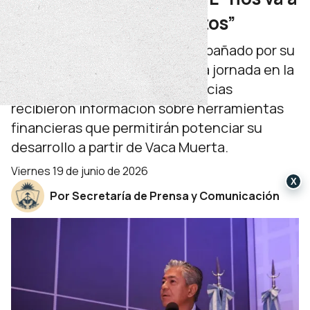
permitir llenar los ductos”
El gobernador neuquino, acompañado por su
par rionegrino, participó de una jornada en la
que empresas de ambas provincias
recibieron información sobre herramientas
financieras que permitirán potenciar su
desarrollo a partir de Vaca Muerta.
viernes 19 de junio de 2026
X
Por Secretaría de Prensa y Comunicación