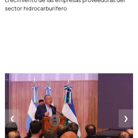
crecimiento de las empresas proveedoras del
sector hidrocarburífero.
❮
❯