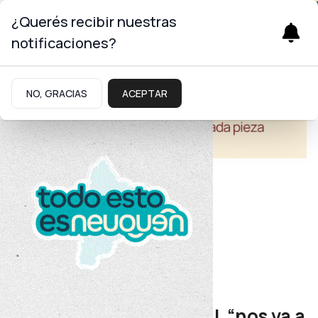
¿Querés recibir nuestras
notificaciones?
NO, GRACIAS
ACEPTAR
Economía
Vaca Muerta
Figueroa: La Ley de GNL “nos va a