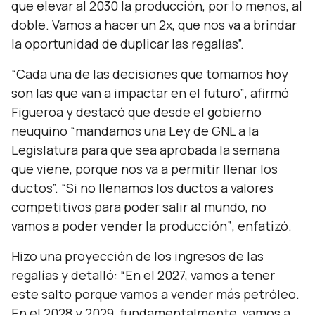
que elevar al 2030 la producción, por lo menos, al
doble. Vamos a hacer un 2x, que nos va a brindar
la oportunidad de duplicar las regalías”.
“Cada una de las decisiones que tomamos hoy
son las que van a impactar en el futuro”
, afirmó
Figueroa y destacó que desde el gobierno
neuquino
“mandamos una Ley de GNL a la
Legislatura para que sea aprobada la semana
que viene, porque nos va a permitir llenar los
ductos”. “Si no llenamos los ductos a valores
competitivos para poder salir al mundo, no
vamos a poder vender la producción”
, enfatizó.
Hizo una proyección de los ingresos de las
regalías y detalló:
“En el 2027, vamos a tener
este salto porque vamos a vender más petróleo.
En el 2028 y 2029, fundamentalmente, vamos a