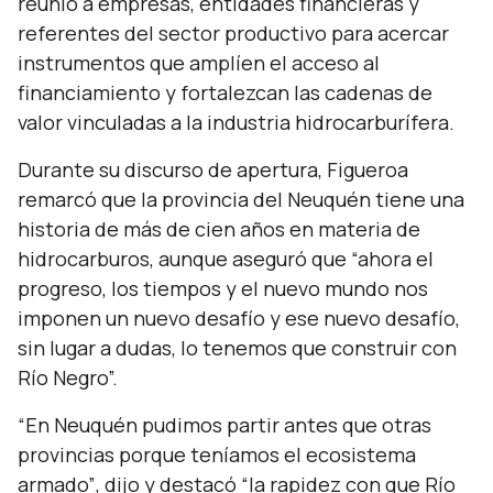
reunió a empresas, entidades financieras y
referentes del sector productivo para acercar
instrumentos que amplíen el acceso al
financiamiento y fortalezcan las cadenas de
valor vinculadas a la industria hidrocarburífera.
Durante su discurso de apertura, Figueroa
remarcó que la provincia del Neuquén tiene una
historia de más de cien años en materia de
hidrocarburos, aunque aseguró que
“ahora el
progreso, los tiempos y el nuevo mundo nos
imponen un nuevo desafío y ese nuevo desafío,
sin lugar a dudas, lo tenemos que construir con
Río Negro”.
“En Neuquén pudimos partir antes que otras
provincias porque teníamos el ecosistema
armado”
, dijo y destacó
“la rapidez con que Río