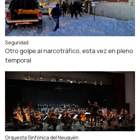
Seguridad
Otro golpe al narcotráfico, esta vez en pleno
temporal
Orquesta Sinfónica del Neuquén