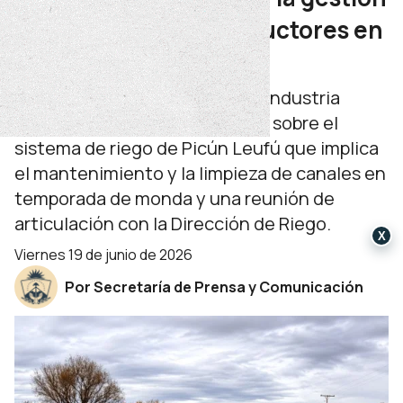
del agua para los productores en
Región del Limay
La secretaría de Producción e Industria
trabaja en una agenda integral sobre el
sistema de riego de Picún Leufú que implica
el mantenimiento y la limpieza de canales en
temporada de monda y una reunión de
articulación con la Dirección de Riego.
X
viernes 19 de junio de 2026
Por Secretaría de Prensa y Comunicación