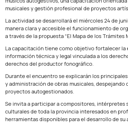
músicos autogestivos, una capacitación orientada
musicales y gestión profesional de proyectos artís
La actividad se desarrollará el miércoles 24 de juni
manera clara y accesible el funcionamiento de or
a través de la propuesta “El Mapa de los Trámites M
La capacitación tiene como objetivo fortalecer l
información técnica y legal vinculada a los derech
derechos del productor fonográfico.
Durante el encuentro se explicarán los principales
y administración de obras musicales, despejando 
proyectos autogestionados.
Se invita a participar a compositores, intérpretes
culturales de toda la provincia interesados en pro
herramientas disponibles para el desarrollo de su 