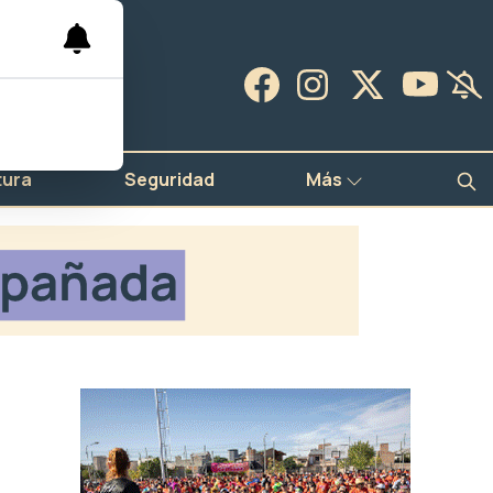
tura
Seguridad
Más