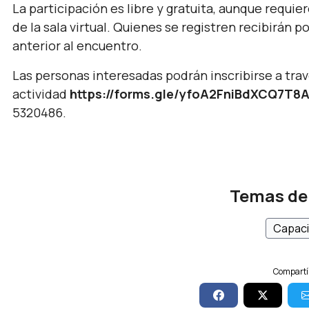
La participación es libre y gratuita, aunque requie
de la sala virtual. Quienes se registren recibirán p
anterior al encuentro.
Las personas interesadas podrán inscribirse a travé
actividad
https://forms.gle/yfoA2FniBdXCQ7T8
5320486.
Temas de
Capaci
Compartí 