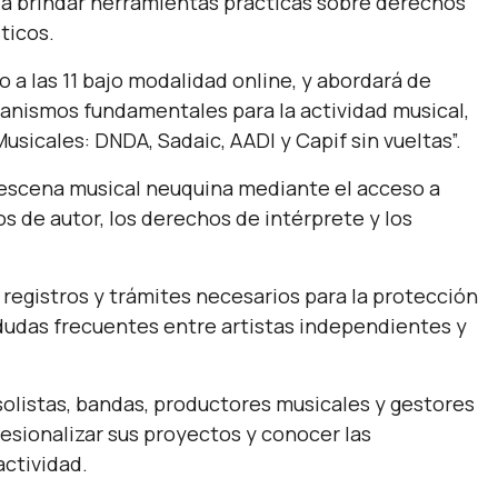
 a brindar herramientas prácticas sobre derechos
ticos.
o a las 11 bajo modalidad online, y abordará de
ganismos fundamentales para la actividad musical,
usicales: DNDA, Sadaic, AADI y Capif sin vueltas”.
a escena musical neuquina mediante el acceso a
os de autor, los derechos de intérprete y los
 registros y trámites necesarios para la protección
dudas frecuentes entre artistas independientes y
 solistas, bandas, productores musicales y gestores
fesionalizar sus proyectos y conocer las
actividad.