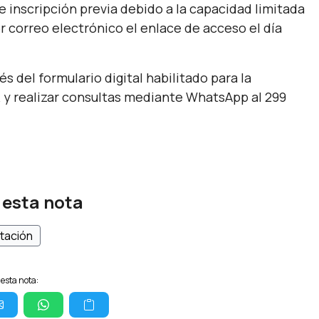
re inscripción previa debido a la capacidad limitada
or correo electrónico el enlace de acceso el día
s del formulario digital habilitado para la
A
y realizar consultas mediante WhatsApp al 299
 esta nota
tación
esta nota: