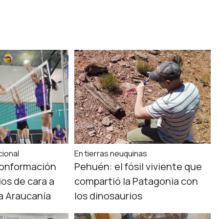
ional
En tierras neuquinas
conformación
Pehuén: el fósil viviente que
os de cara a
compartió la Patagonia con
la Araucanía
los dinosaurios