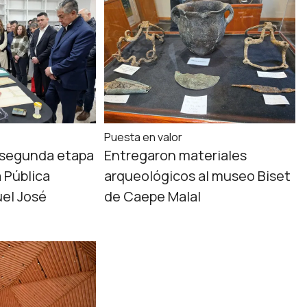
Puesta en valor
 segunda etapa
Entregaron materiales
a Pública
arqueológicos al museo Biset
el José
de Caepe Malal