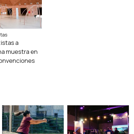
rtas
istas a
una muestra en
Convenciones