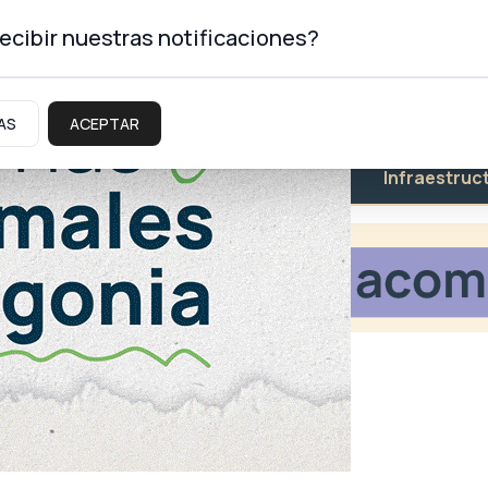
ecibir nuestras notificaciones?
AS
ACEPTAR
Educación
Salud
Infraestruc