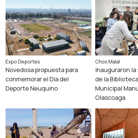
Expo Deportes
Chos Malal
Novedosa propuesta para
Inauguraron la
conmemorar el Día del
de la Bibliotec
Deporte Neuquino
Municipal Manu
Olascoaga