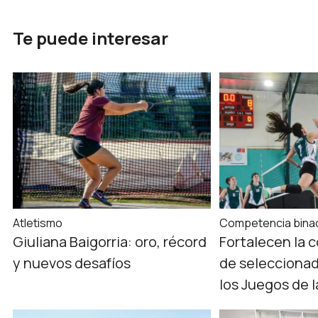
Te puede interesar
Atletismo
Competencia binac
Giuliana Baigorria: oro, récord
Fortalecen la 
y nuevos desafíos
de seleccionad
los Juegos de 