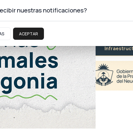
ecibir nuestras notificaciones?
AS
ACEPTAR
Educación
Salud
Infraestruc