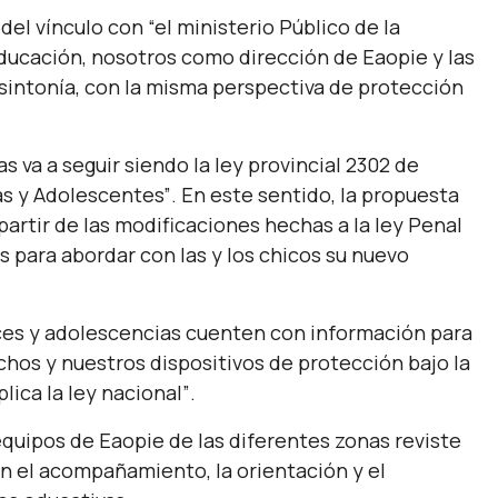
 del vínculo con
“el ministerio Público de la
Educación, nosotros como dirección de Eaopie y las
sintonía, con la misma perspectiva de protección
s va a seguir siendo la ley provincial 2302 de
as y Adolescentes”
. En este sentido, la propuesta
partir de las modificaciones hechas a la ley Penal
 para abordar con las y los chicos su nuevo
eces y adolescencias cuenten con información para
chos y nuestros dispositivos de protección bajo la
lica la ley nacional”
.
 equipos de Eaopie de las diferentes zonas reviste
n el acompañamiento, la orientación y el