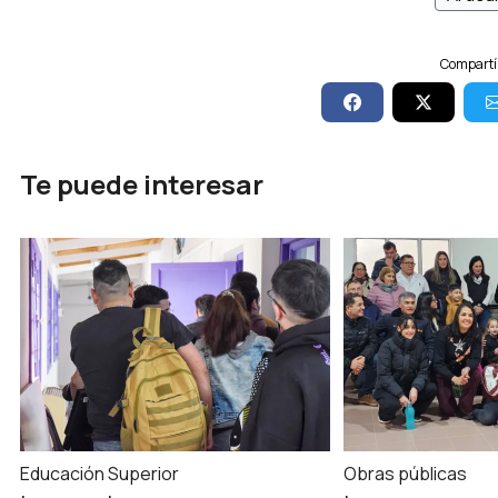
Compartí 
Te puede interesar
Educación Superior
Obras públicas