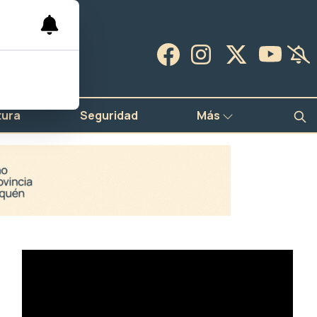
tura
Seguridad
Más