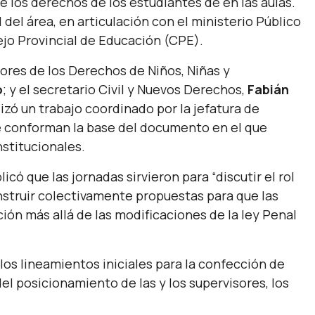
los derechos de los estudiantes de en las aulas.
 del área, en articulación con el ministerio Público
sejo Provincial de Educación (CPE).
sores de los Derechos de Niños, Niñas y
o
; y el secretario Civil y Nuevos Derechos,
Fabián
lizó un trabajo coordinado por la jefatura de
ue conforman la base del documento en el que
nstitucionales.
plicó que las jornadas sirvieron para
“discutir el rol
nstruir colectivamente propuestas para que las
ión más allá de las modificaciones de la ley Penal
 los lineamientos iniciales para la confección de
l posicionamiento de las y los supervisores, los