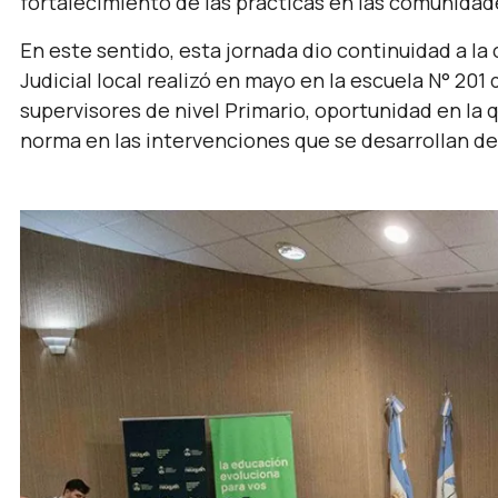
fortalecimiento de las prácticas en las comunidad
En este sentido, esta jornada dio continuidad a l
Judicial local realizó en mayo en la escuela N° 201 
supervisores de nivel Primario, oportunidad en la 
norma en las intervenciones que se desarrollan de