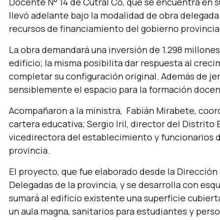
Docente N° 14 de Cutral Co, que se encuentra en s
llevó adelante bajo la modalidad de obra delegada 
recursos de financiamiento del gobierno provincia
La obra demandará una inversión de 1.298 millones
edificio; la misma posibilita dar respuesta al crec
completar su configuración original. Además de jer
sensiblemente el espacio para la formación docen
Acompañaron a la ministra, Fabián Mirabete, coor
cartera educativa; Sergio Iril, director del Distrit
vicedirectora del establecimiento y funcionarios 
provincia.
El proyecto, que fue elaborado desde la Dirección 
Delegadas de la provincia, y se desarrolla con esq
sumará al edificio existente una superficie cubier
un aula magna, sanitarios para estudiantes y perso