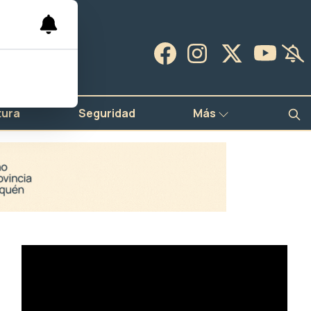
tura
Seguridad
Más