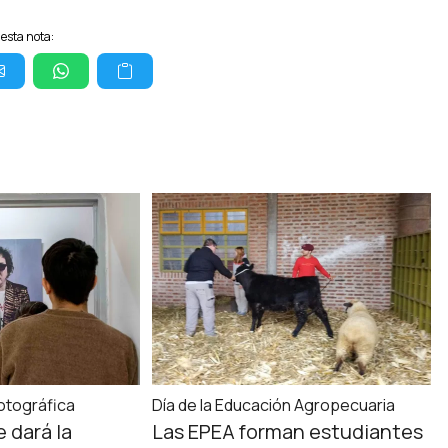
esta nota:
otográfica
Día de la Educación Agropecuaria
e dará la
Las EPEA forman estudiantes