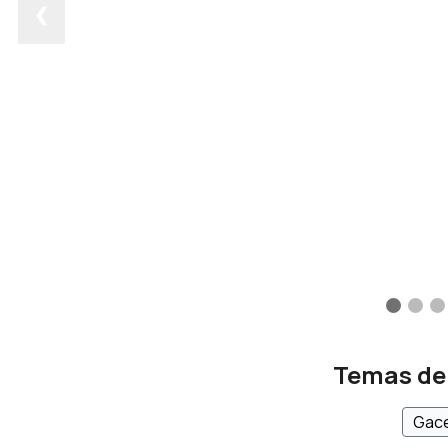
❮
Temas de
Gace