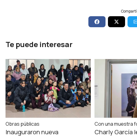
Compartí 
Te puede interesar
Obras públicas
Con una muestra f
Inauguraron nueva
Charly García l