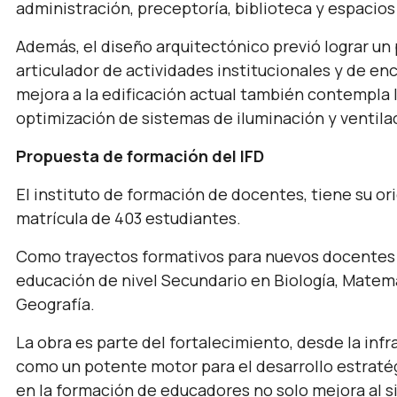
administración, preceptoría, biblioteca y espacios
Además, el diseño arquitectónico previó lograr un 
articulador de actividades institucionales y de e
mejora a la edificación actual también contempla l
optimización de sistemas de iluminación y ventilac
Propuesta de formación del IFD
El instituto de formación de docentes, tiene su o
matrícula de 403 estudiantes.
Como trayectos formativos para nuevos docentes 
educación de nivel Secundario en Biología, Matemát
Geografía.
La obra es parte del fortalecimiento, desde la inf
como un potente motor para el desarrollo estratégi
en la formación de educadores no solo mejora al 