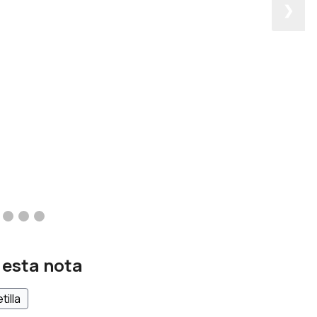
❯
 esta nota
tilla