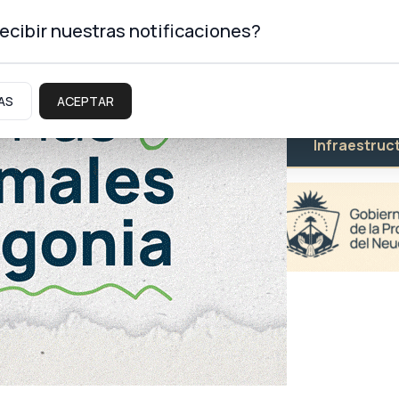
ecibir nuestras notificaciones?
AS
ACEPTAR
Educación
Salud
Infraestruc