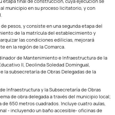
u etapa final de construcción, cuya ejecución se
al municipio en su proceso licitatorio, y con
l.
 de pesos, y consiste en una segunda etapa del
imiento de la matrícula del establecimiento y
arquizar las condiciones edilicias, mejorará
te en la región de la Comarca.
dinador de Mantenimiento e Infraestructura de la
o Educativo II, Deolinda Soledad Domingual,
de la subsecretaría de Obras Delegadas de la
de Infraestructura y la Subsecretaría de Obras
uema de obra delegada a través del municipio local;
ta de 650 metros cuadrados. Incluye cuatro aulas,
nal - incluyendo un baño accesible- oficinas de