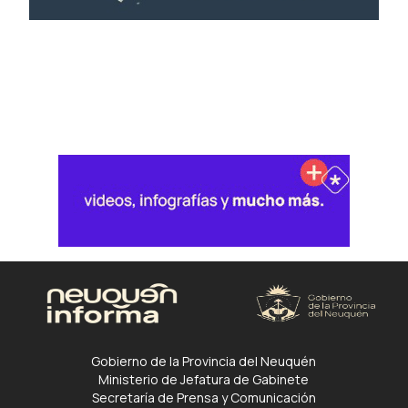
Gobierno de la Provincia del Neuquén
Ministerio de Jefatura de Gabinete
Secretaría de Prensa y Comunicación