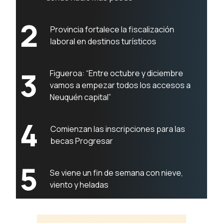
2
Provincia fortalece la fiscalización
laboral en destinos turísticos
3
Figueroa: “Entre octubre y diciembre
vamos a empezar todos los accesos a
Neuquén capital”
4
Comienzan las inscripciones para las
becas Progresar
5
Se viene un fin de semana con nieve,
viento y heladas