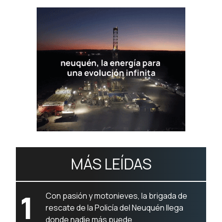
MÁS LEÍDAS
1
Con pasión y motonieves, la brigada de
rescate de la Policía del Neuquén llega
donde nadie más puede