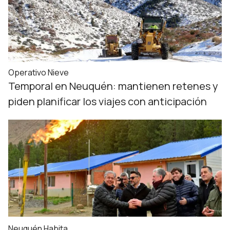
Operativo Nieve
Temporal en Neuquén: mantienen retenes y
piden planificar los viajes con anticipación
Neuquén Habita