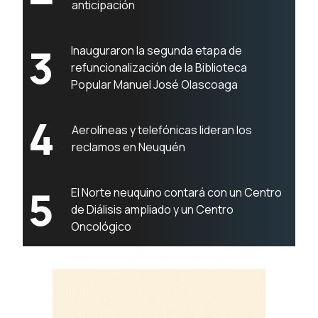
anticipación
3
Inauguraron la segunda etapa de
refuncionalización de la Biblioteca
Popular Manuel José Olascoaga
4
Aerolíneas y telefónicas lideran los
reclamos en Neuquén
5
El Norte neuquino contará con un Centro
de Diálisis ampliado y un Centro
Oncológico