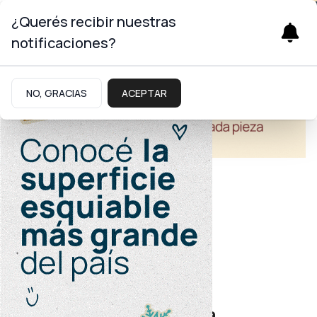
¿Querés recibir nuestras
notificaciones?
NO, GRACIAS
ACEPTAR
Salud
Optimización de recursos
El Castro Rendón suma