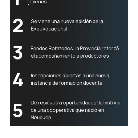
jóvenes
2
Se viene una nueva edición de la
ExpoVocacional
3
Fondos Rotatorios: la Provincia reforzó
el acompañamiento a productores
4
Inscripciones abiertas a una nueva
instancia de formación docente
5
De residuos a oportunidades: la historia
de una cooperativa que nació en
Neuquén