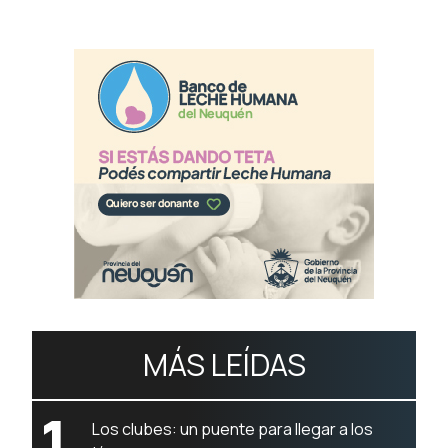
MÁS LEÍDAS
1
Los clubes: un puente para llegar a los