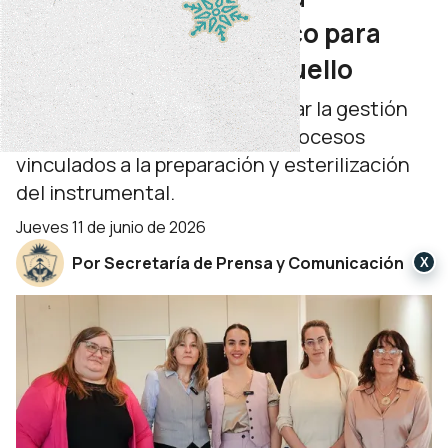
instrumental quirúrgico para
cirugías de cabeza y cuello
La adquisición permitirá mejorar la gestión
del quirófano y optimizar los procesos
vinculados a la preparación y esterilización
del instrumental.
jueves 11 de junio de 2026
Por Secretaría de Prensa y Comunicación
X