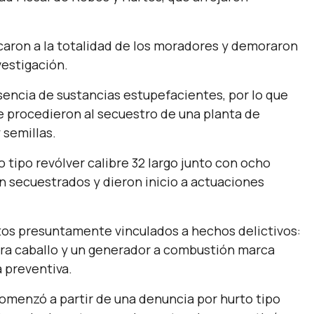
icaron a la totalidad de los moradores y demoraron
vestigación.
esencia de sustancias estupefacientes, por lo que
e procedieron al secuestro de una planta de
 semillas.
tipo revólver calibre 32 largo junto con ocho
 secuestrados y dieron inicio a actuaciones
.
os presuntamente vinculados a hechos delictivos:
ara caballo y un generador a combustión marca
 preventiva.
comenzó a partir de una denuncia por hurto tipo