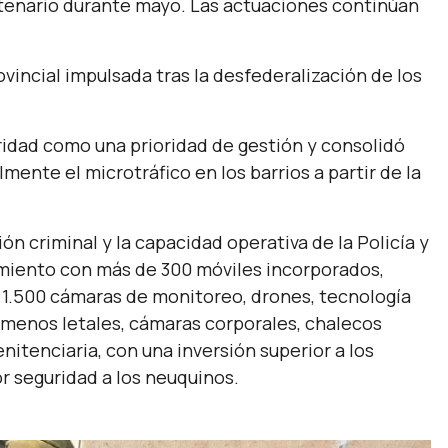
ntenario durante mayo. Las actuaciones continúan
rovincial impulsada tras la desfederalización de los
ridad como una prioridad de gestión y consolidó
lmente el microtráfico en los barrios a partir de la
ión criminal y la capacidad operativa de la Policía y
miento con más de 300 móviles incorporados,
 1.500 cámaras de monitoreo, drones, tecnología
s menos letales, cámaras corporales, chalecos
enitenciaria, con una inversión superior a los
r seguridad a los neuquinos.