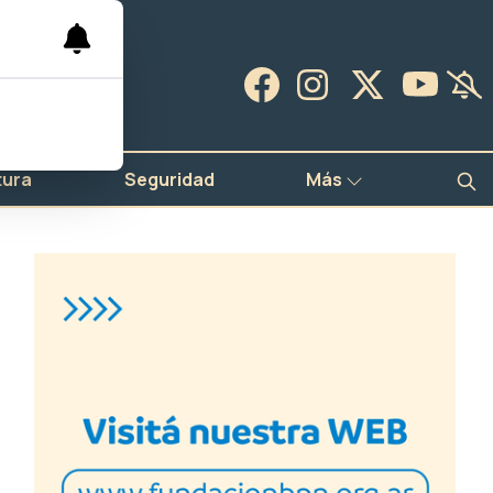
tura
Seguridad
Más