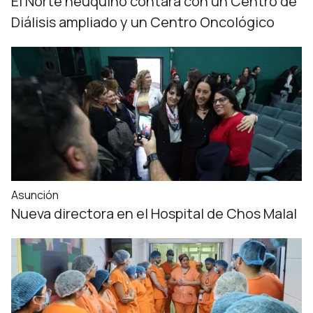
El Norte neuquino contará con un Centro de
Diálisis ampliado y un Centro Oncológico
Asunción
Nueva directora en el Hospital de Chos Malal