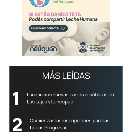
MÁS LEÍDAS
1
Lanzan dos nuevas carreras públicas en
Las Lajas y Loncopué
2
Comienzan las inscripciones para las
becas Progresar