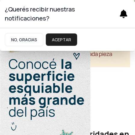
¿Querés recibir nuestras
notificaciones?
NO, GRACIAS
ACEPTAR
Salud
Auditorías internas
Salud detectó irregularidades en