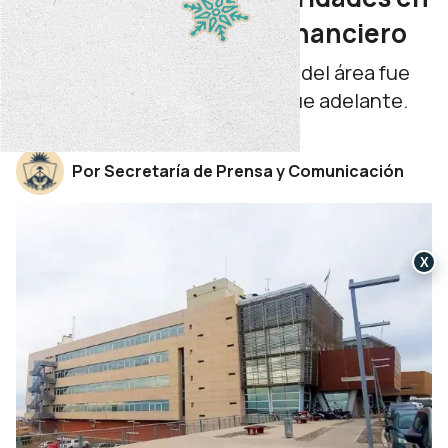
el área de Recupero Financiero
La persona que estaba a cargo del área fue
apartada. La investigación sigue adelante.
miércoles 10 de junio de 2026
Por Secretaría de Prensa y Comunicación
X