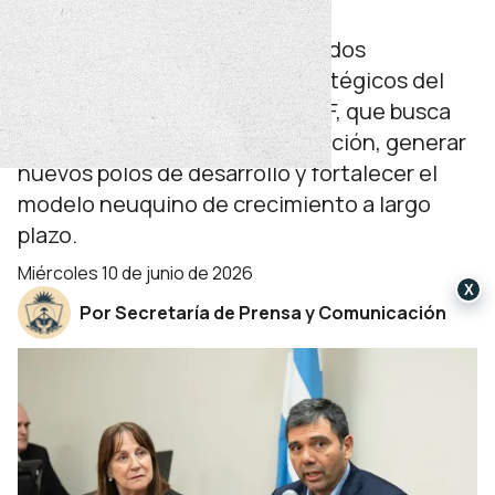
para Vaca Muerta
El ministro expuso ante diputados
provinciales los alcances estratégicos del
proyecto impulsado junto a YPF, que busca
ampliar la capacidad de evacuación, generar
nuevos polos de desarrollo y fortalecer el
modelo neuquino de crecimiento a largo
plazo.
miércoles 10 de junio de 2026
X
Por Secretaría de Prensa y Comunicación