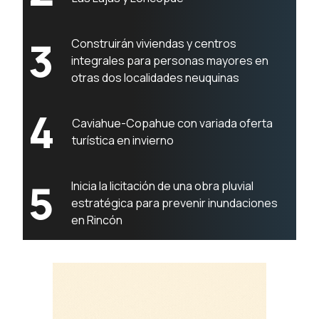
3
Construirán viviendas y centros
integrales para personas mayores en
otras dos localidades neuquinas
4
Caviahue-Copahue con variada oferta
turística en invierno
5
Inicia la licitación de una obra pluvial
estratégica para prevenir inundaciones
en Rincón