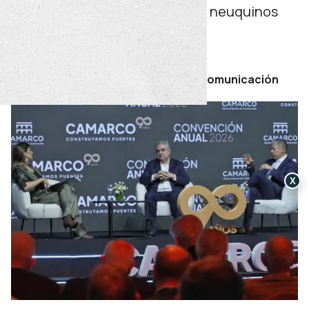
territoriales para lograr que los neuquinos
vivan mejor.
martes 09 de junio de 2026
Por Secretaría de Prensa y Comunicación
X