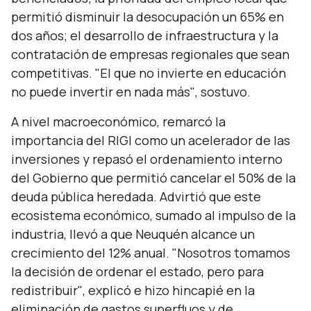
permitió disminuir la desocupación un 65% en
dos años; el desarrollo de infraestructura y la
contratación de empresas regionales que sean
competitivas.
"El que no invierte en educación
no puede invertir en nada más"
, sostuvo.
A nivel macroeconómico, remarcó la
importancia del RIGI como un acelerador de las
inversiones y repasó el ordenamiento interno
del Gobierno que permitió cancelar el 50% de la
deuda pública heredada. Advirtió que este
ecosistema económico, sumado al impulso de la
industria, llevó a que Neuquén alcance un
crecimiento del 12% anual.
"Nosotros tomamos
la decisión de ordenar el estado, pero para
redistribuir"
, explicó e hizo hincapié en la
eliminación de gastos superfluos y de