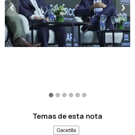
❮
❯
Temas de esta nota
Gacetilla