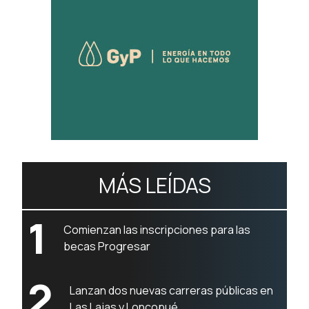
MÁS LEÍDAS
1
Comienzan las inscripciones para las
becas Progresar
2
Lanzan dos nuevas carreras públicas en
Las Lajas y Loncopué