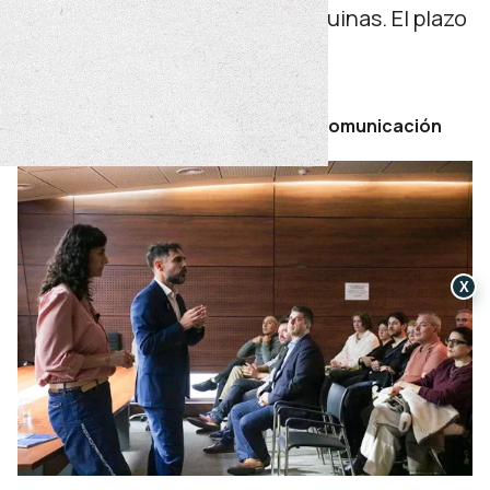
problemáticas concretas neuquinas. El plazo
rige hasta el 30 de junio.
lunes 08 de junio de 2026
Por Secretaría de Prensa y Comunicación
X