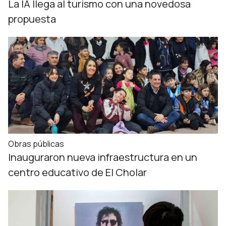
La IA llega al turismo con una novedosa
propuesta
Obras públicas
Inauguraron nueva infraestructura en un
centro educativo de El Cholar