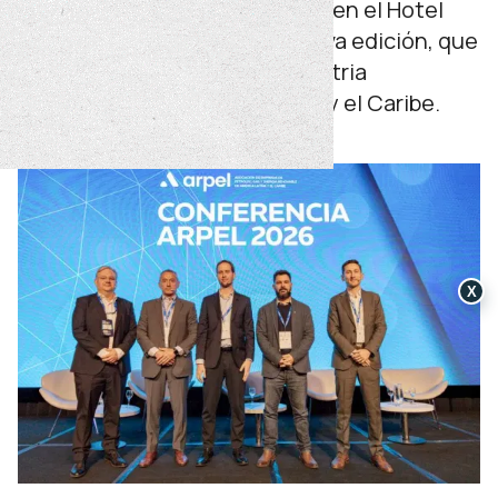
Del 1 al 4 de junio se desarrolló en el Hotel
Hilton de Buenos Aires la octava edición, que
reunió a referentes de la industria
energética de América Latina y el Caribe.
viernes 05 de junio de 2026
X