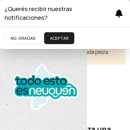
¿Querés recibir nuestras
notificaciones?
NO, GRACIAS
ACEPTAR
Educación
Teatro gratuito
El elenco de ESBA realiza una