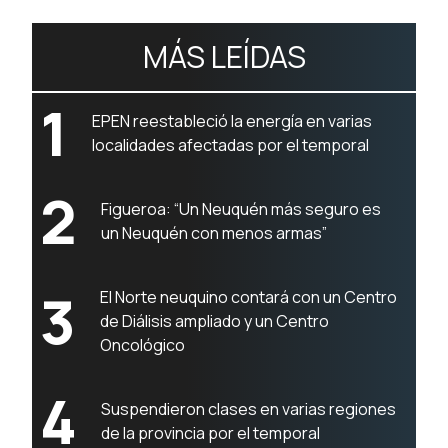
MÁS LEÍDAS
1
EPEN reestableció la energía en varias
localidades afectadas por el temporal
2
Figueroa: “Un Neuquén más seguro es
un Neuquén con menos armas”
3
El Norte neuquino contará con un Centro
de Diálisis ampliado y un Centro
Oncológico
4
Suspendieron clases en varias regiones
de la provincia por el temporal