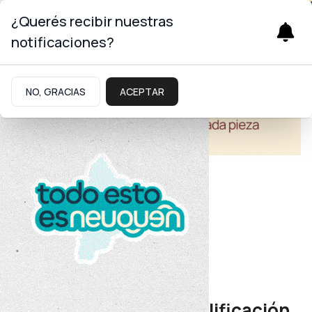
¿Querés recibir nuestras
notificaciones?
NO, GRACIAS
ACEPTAR
Economía
Inversiones
Neuquén mejoró su calificación