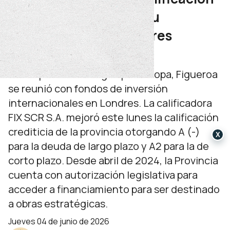
crediticia y presentó su
potencial ante inversores
internacionales
Como parte de una gira por Europa, Figueroa
se reunió con fondos de inversión
internacionales en Londres. La calificadora
FIX SCR S.A. mejoró este lunes la calificación
crediticia de la provincia otorgando A (-)
X
para la deuda de largo plazo y A2 para la de
corto plazo. Desde abril de 2024, la Provincia
cuenta con autorización legislativa para
acceder a financiamiento para ser destinado
a obras estratégicas.
jueves 04 de junio de 2026