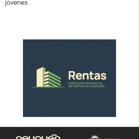
jóvenes