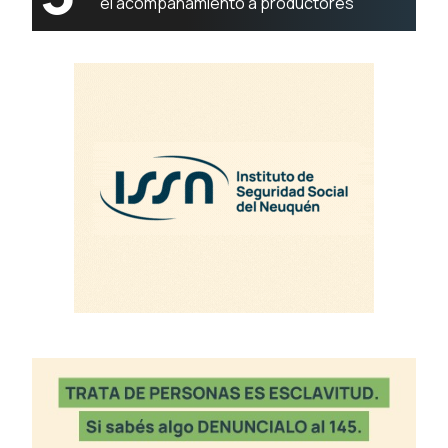
el acompañamiento a productores