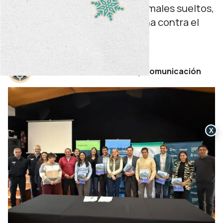
y coordinar acciones sobre animales sueltos,
prevención de incendios y lucha contra el
narcomenudeo.
miércoles 03 de junio de 2026
Por Secretaría de Prensa y Comunicación
X