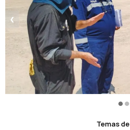
❮
Temas de