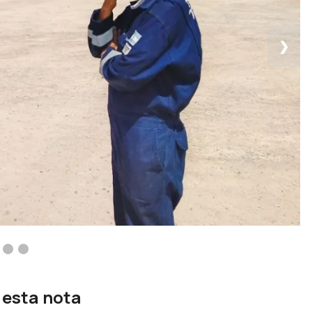
❯
 esta nota