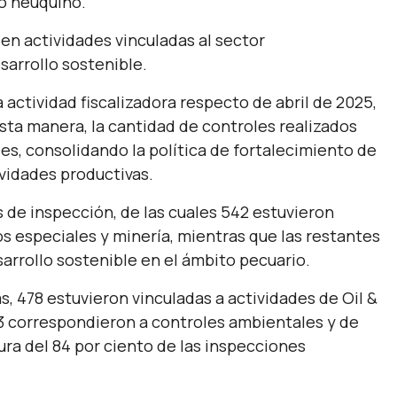
io neuquino.
 en actividades vinculadas al sector
sarrollo sostenible.
 actividad fiscalizadora respecto de abril de 2025,
ta manera, la cantidad de controles realizados
s, consolidando la política de fortalecimiento de
ividades productivas.
s de inspección, de las cuales 542 estuvieron
os especiales y minería, mientras que las restantes
arrollo sostenible en el ámbito pecuario.
, 478 estuvieron vinculadas a actividades de Oil &
33 correspondieron a controles ambientales y de
ura del 84 por ciento de las inspecciones