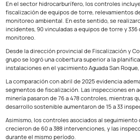
En el sector hidrocarburífero, los controles inclu
fiscalización de equipos de torre, relevamientos d
monitoreo ambiental. En este sentido, se realizar
incidentes, 90 vinculadas a equipos de torre y 336
monitoreo.
Desde la dirección provincial de Fiscalización y 
grupo se logró una cobertura superior a la planific
instalaciones en el yacimiento Aguada San Roque,
La comparación con abril de 2025 evidencia además
segmentos de fiscalización. Las inspecciones en ac
minería pasaron de 76 a 478 controles, mientras qu
desarrollo sostenible aumentaron de 15 a 33 inspe
Asimismo, los controles asociados al seguimiento
crecieron de 60 a 388 intervenciones, y las inspec
durante el mismo período.