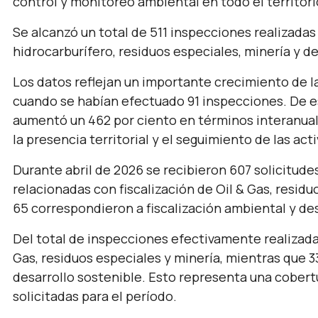
control y monitoreo ambiental en todo el territor
Se alcanzó un total de 511 inspecciones realizadas
hidrocarburífero, residuos especiales, minería y de
Los datos reflejan un importante crecimiento de la
cuando se habían efectuado 91 inspecciones. De es
aumentó un 462 por ciento en términos interanuale
la presencia territorial y el seguimiento de las act
Durante abril de 2026 se recibieron 607 solicitude
relacionadas con fiscalización de Oil & Gas, residu
65 correspondieron a fiscalización ambiental y des
Del total de inspecciones efectivamente realizadas
Gas, residuos especiales y minería, mientras que 
desarrollo sostenible. Esto representa una cobert
solicitadas para el período.