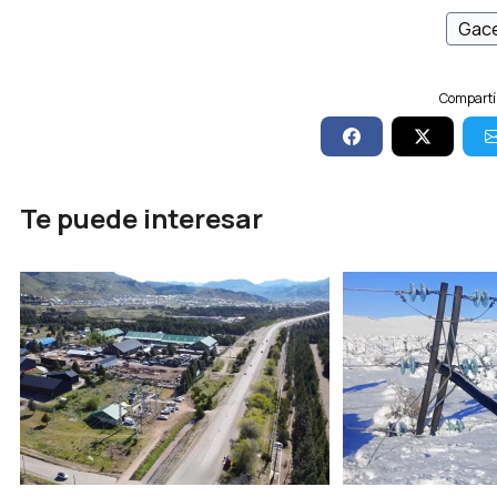
Gace
Compartí 
Te puede interesar