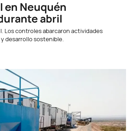
al en Neuquén
durante abril
l. Los controles abarcaron actividades
 y desarrollo sostenible.