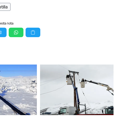
tilla
esta nota: