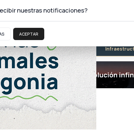
ecibir nuestras notificaciones?
AS
ACEPTAR
Educación
Salud
Infraestruc