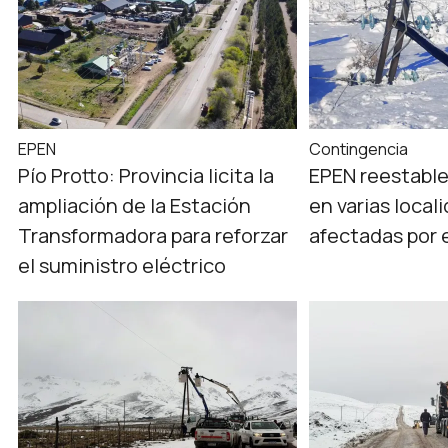
EPEN
Contingencia
Pío Protto: Provincia licita la
EPEN reestable
ampliación de la Estación
en varias local
Transformadora para reforzar
afectadas por 
el suministro eléctrico