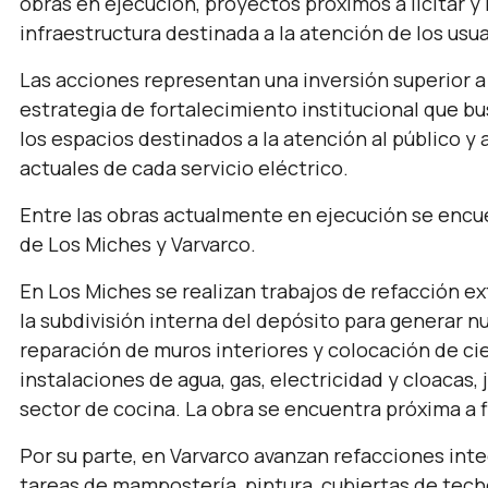
obras en ejecución, proyectos próximos a licitar y
infraestructura destinada a la atención de los usua
Las acciones representan una inversión superior a
estrategia de fortalecimiento institucional que bu
los espacios destinados a la atención al público y
actuales de cada servicio eléctrico.
Entre las obras actualmente en ejecución se encue
de Los Miches y Varvarco.
En Los Miches se realizan trabajos de refacción ex
la subdivisión interna del depósito para generar n
reparación de muros interiores y colocación de c
instalaciones de agua, gas, electricidad y cloacas
sector de cocina. La obra se encuentra próxima a fi
Por su parte, en Varvarco avanzan refacciones inte
tareas de mampostería, pintura, cubiertas de techo