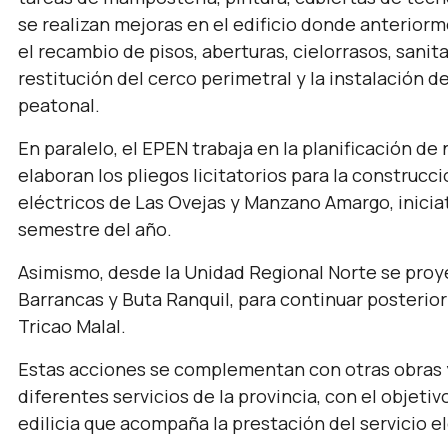
se realizan mejoras en el edificio donde anterior
el recambio de pisos, aberturas, cielorrasos, sani
restitución del cerco perimetral y la instalación 
peatonal.
En paralelo, el EPEN trabaja en la planificación de
elaboran los pliegos licitatorios para la construcc
eléctricos de Las Ovejas y Manzano Amargo, inicia
semestre del año.
Asimismo, desde la Unidad Regional Norte se proy
Barrancas y Buta Ranquil, para continuar posterio
Tricao Malal.
Estas acciones se complementan con otras obras y
diferentes servicios de la provincia, con el objeti
edilicia que acompaña la prestación del servicio el