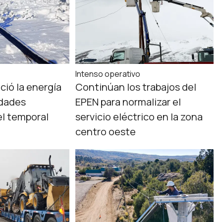
Intenso operativo
ció la energía
Continúan los trabajos del
idades
EPEN para normalizar el
el temporal
servicio eléctrico en la zona
centro oeste