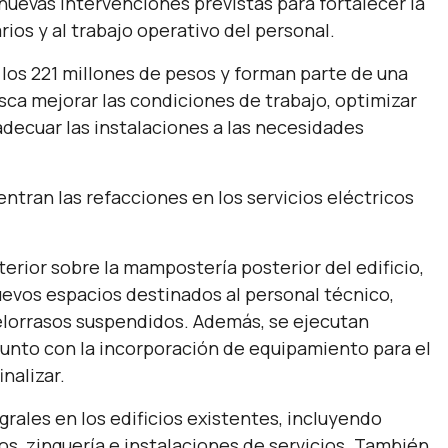
 nuevas intervenciones previstas para fortalecer la
rios y al trabajo operativo del personal.
 los 221 millones de pesos y forman parte de una
sca mejorar las condiciones de trabajo, optimizar
 adecuar las instalaciones a las necesidades
ntran las refacciones en los servicios eléctricos
terior sobre la mampostería posterior del edificio,
uevos espacios destinados al personal técnico,
ielorrasos suspendidos. Además, se ejecutan
, junto con la incorporación de equipamiento para el
nalizar.
grales en los edificios existentes, incluyendo
s, zinguería e instalaciones de servicios. También