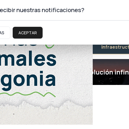
ecibir nuestras notificaciones?
AS
ACEPTAR
Educación
Salud
Infraestruc