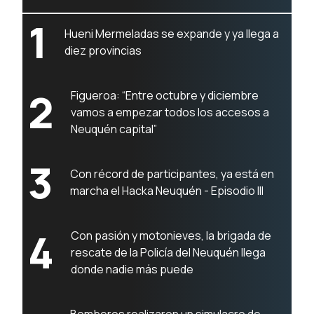
1
Hueni Mermeladas se expande y ya llega a
diez provincias
2
Figueroa: “Entre octubre y diciembre
vamos a empezar todos los accesos a
Neuquén capital”
3
Con récord de participantes, ya está en
marcha el Hacka Neuquén - Episodio III
4
Con pasión y motonieves, la brigada de
rescate de la Policía del Neuquén llega
donde nadie más puede