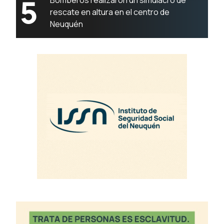
5
Bomberos realizaron un simulacro de
rescate en altura en el centro de
Neuquén