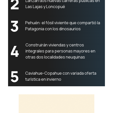
2
Lanzan dos nuevas carreras públicas en
Las Lajas y Loncopué
3
Pehuén: el fósil viviente que compartió la
Patagonia con los dinosaurios
4
Construirán viviendas y centros
integrales para personas mayores en
otras dos localidades neuquinas
5
Caviahue-Copahue con variada oferta
turística en invierno