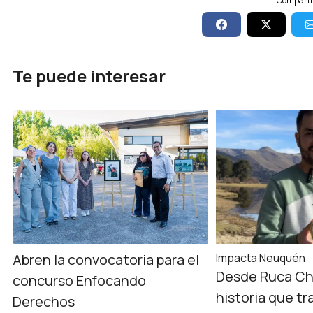
Compartí 
Te puede interesar
Abren la convocatoria para el
Impacta Neuquén
Desde Ruca Ch
concurso Enfocando
historia que tr
Derechos