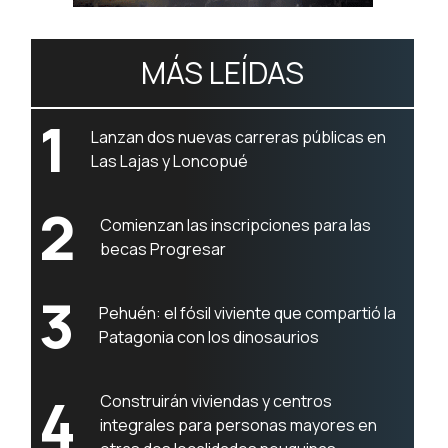
MÁS LEÍDAS
1
Lanzan dos nuevas carreras públicas en
Las Lajas y Loncopué
2
Comienzan las inscripciones para las
becas Progresar
3
Pehuén: el fósil viviente que compartió la
Patagonia con los dinosaurios
4
Construirán viviendas y centros
integrales para personas mayores en