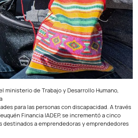
del ministerio de Trabajo y Desarrollo Humano,
a
dades para las personas con discapacidad. A través
Neuquén Financia IADEP, se incrementó a cinco
tos destinados a emprendedoras y emprendedores