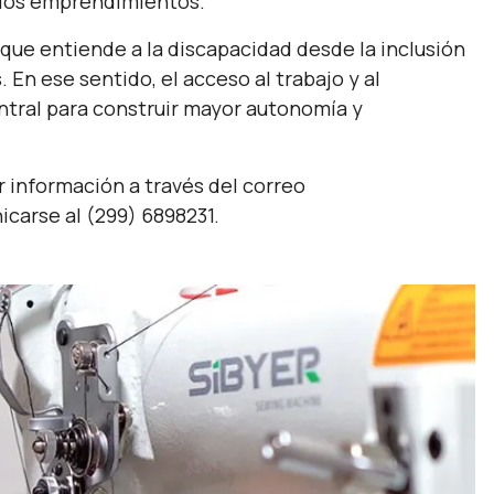
 los emprendimientos.
 que entiende a la discapacidad desde la inclusión
En ese sentido, el acceso al trabajo y al
tral para construir mayor autonomía y
r información a través del correo
carse al (299) 6898231.