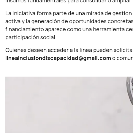
insumos fundamentales para consolidar o ampliar
La iniciativa forma parte de una mirada de gestión
activa y la generación de oportunidades concretas. 
financiamiento aparece como una herramienta cen
participación social.
Quienes deseen acceder a la línea pueden solicita
lineainclusiondiscapacidad@gmail.com
o comuni