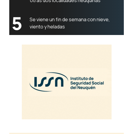
otras dos localidades neuquinas
5
Se viene un fin de semana con nieve,
viento y heladas