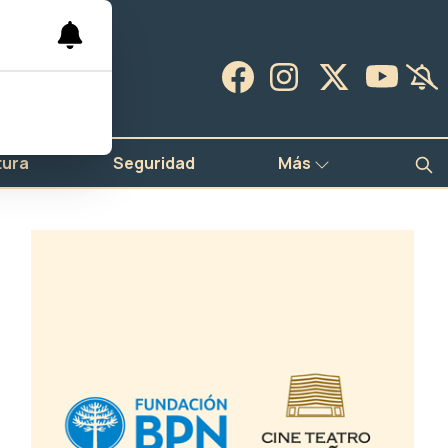
tura
Seguridad
Más