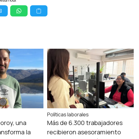
esta nota:
Políticas laborales
oroy, una
Más de 6.300 trabajadores
ansforma la
recibieron asesoramiento