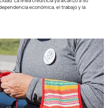
ad. La línea crediticia ya alcanzó a 50
ndependencia económica, el trabajo y la