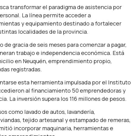
sca transformar el paradigma de asistencia por
ersonal. La línea permite acceder a
mientas y equipamiento destinado a fortalecer
intas localidades de la provincia.
o de gracia de seis meses para comenzar a pagar,
generan trabajo e independencia económica. Está
micilio en Neuquén, emprendimiento propio,
das registradas.
arse esta herramienta impulsada por el Instituto
accedieron al financiamiento 50 emprendedoras y
a. La inversión supera los 116 millones de pesos.
s como lavado de autos, lavandería,
 viandas, tejido artesanal y estampado de remeras,
rmitió incorporar maquinaria, herramientas e