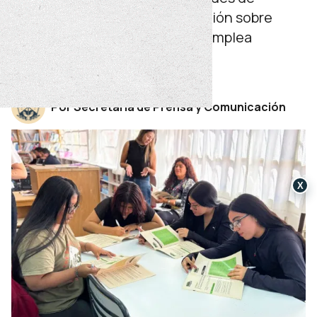
habilidades blandas e información sobre
programas provinciales como Emplea
Neuquén y Kimun.
miércoles 27 de mayo de 2026
Por Secretaría de Prensa y Comunicación
X