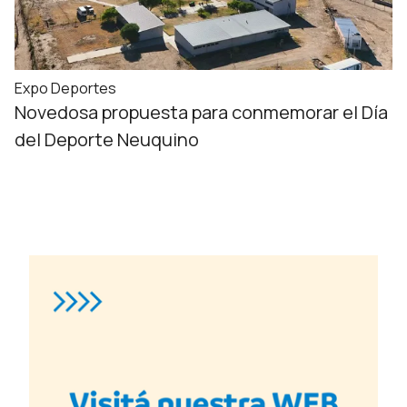
Expo Deportes
Novedosa propuesta para conmemorar el Día
del Deporte Neuquino