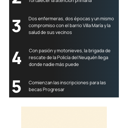
fortalecer la atención primaria
3
Dos enfermeras, dos épocas y un mismo
compromiso con el barrio Villa María y la
salud de sus vecinos
4
Con pasión y motonieves, la brigada de
rescate de la Policía del Neuquén llega
donde nadie más puede
5
Comienzan las inscripciones para las
becas Progresar