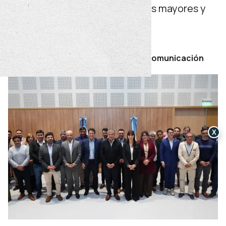
a niñez, adolescencia, personas mayores y
personas con discapacidad.
miércoles 27 de mayo de 2026
Por Secretaría de Prensa y Comunicación
X