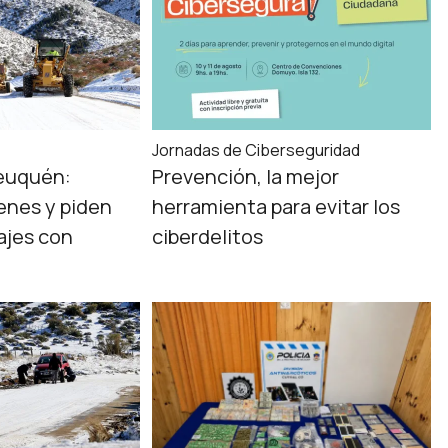
Jornadas de Ciberseguridad
euquén:
Prevención, la mejor
enes y piden
herramienta para evitar los
iajes con
ciberdelitos