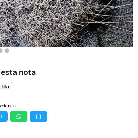
 esta nota
tilla
esta nota: