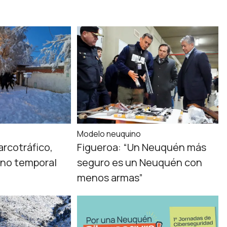
Modelo neuquino
arcotráfico,
Figueroa: “Un Neuquén más
eno temporal
seguro es un Neuquén con
menos armas”