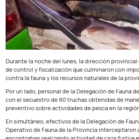
Durante la noche del lunes, la dirección provincia
de control y fiscalización que culminaron con imp
contra la fauna y los recursos naturales de la provi
Por un lado, personal de la Delegación de Fauna de 
con el secuestro de 60 truchas obtenidas de maner
preventivo sobre actividades de pesca en la regió
En simultáneo, efectivos de la Delegación de Faun
Operativo de Fauna de la Provincia interceptaron
encontraban realizando actividad de caza furtiva