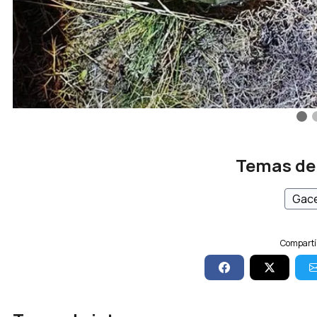
Temas de
Gace
Compartí 