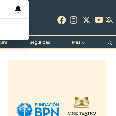
tura
Seguridad
Más