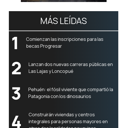
MÁS LEÍDAS
1
Comienzan las inscripciones para las
becas Progresar
2
Lanzan dos nuevas carreras públicas en
Las Lajas y Loncopué
3
Pehuén: el fósil viviente que compartió la
Patagonia con los dinosaurios
4
Construirán viviendas y centros
integrales para personas mayores en