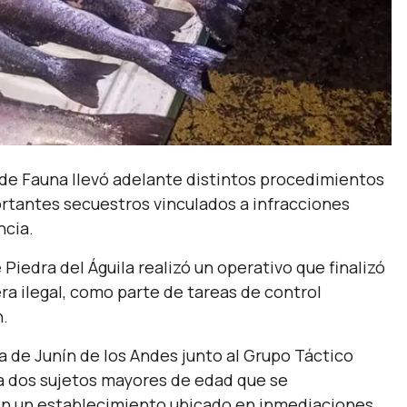
l de Fauna llevó adelante distintos procedimientos
ortantes secuestros vinculados a infracciones
ncia.
Piedra del Águila realizó un operativo que finalizó
a ilegal, como parte de tareas de control
n.
a de Junín de los Andes junto al Grupo Táctico
 a dos sujetos mayores de edad que se
 en un establecimiento ubicado en inmediaciones