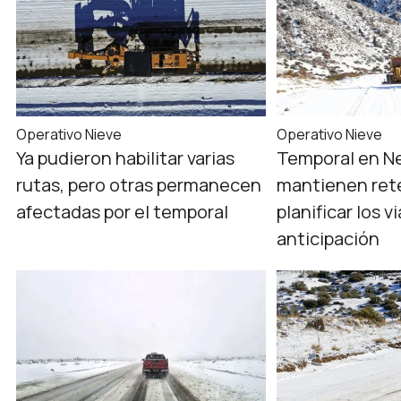
Operativo Nieve
Operativo Nieve
Ya pudieron habilitar varias
Temporal en N
rutas, pero otras permanecen
mantienen ret
afectadas por el temporal
planificar los v
anticipación