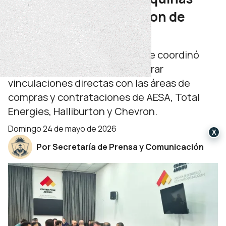
certificadas participaron de
rondas de negocios
Desde Centro PyME-ADENEU se coordinó
una jornada que permitió generar
vinculaciones directas con las áreas de
compras y contrataciones de AESA, Total
Energies, Halliburton y Chevron.
domingo 24 de mayo de 2026
X
Por Secretaría de Prensa y Comunicación