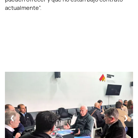
actualmente
”.
❮
❯