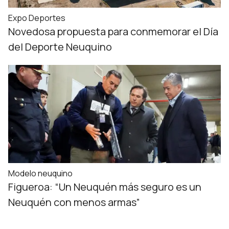
Expo Deportes
Novedosa propuesta para conmemorar el Día
del Deporte Neuquino
Modelo neuquino
Figueroa: “Un Neuquén más seguro es un
Neuquén con menos armas”