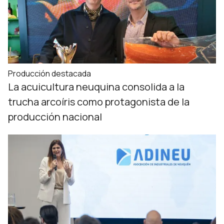
Producción destacada
La acuicultura neuquina consolida a la
trucha arcoíris como protagonista de la
producción nacional