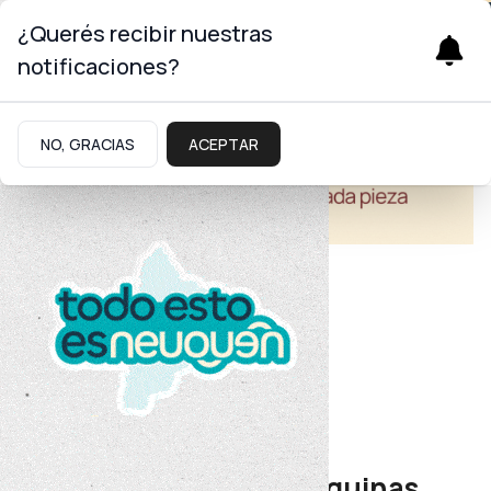
¿Querés recibir nuestras
notificaciones?
NO, GRACIAS
ACEPTAR
Economía
Cadena de Valor
Más de 100 pymes neuquinas