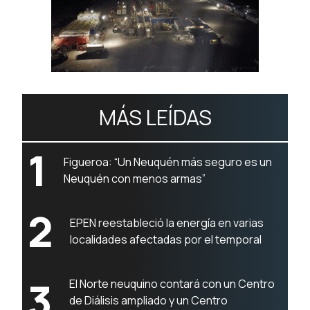
MÁS LEÍDAS
1
Figueroa: “Un Neuquén más seguro es un
Neuquén con menos armas”
2
EPEN reestableció la energía en varias
localidades afectadas por el temporal
3
El Norte neuquino contará con un Centro
de Diálisis ampliado y un Centro