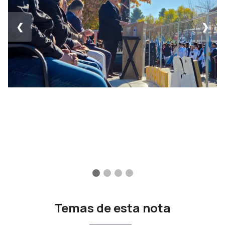
❮
❯
Temas de esta nota