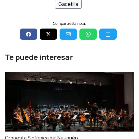
Gacetilla
Compartí esta nota:
Te puede interesar
Orquesta Sinfónica del Neuquén