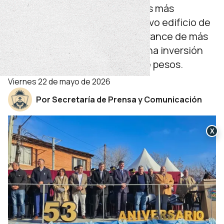
deportivos. Entre los proyectos más
importantes se destaca el nuevo edificio de
la EPET Nº26 que registra un avance de más
del 50 por ciento y demanda una inversión
superior a los 13 mil millones de pesos.
viernes 22 de mayo de 2026
Por Secretaría de Prensa y Comunicación
X