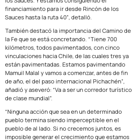
los Sauces. Y estamos consiguiendo el
financiamiento para ir desde Rincón de los
Sauces hasta la ruta 40”
, detalló.
También destacó la importancia del Camino de
la Fe que se está concretando.
“Tiene 700
kilómetros, todos pavimentados, con cinco
vinculaciones hacia Chile, de las cuales tres ya
están pavimentadas. Estamos pavimentando
Mamuil Malal y vamos a comenzar, antes de fin
de año, el del paso internacional Pichachén”
,
añadió y aseveró:
“Va a ser un corredor turístico
de clase mundial”.
“Ninguna acción que sea en un determinado
pueblo termina siendo imperceptible en el
pueblo de al lado. Si no crecemos juntos, es
imposible generar el crecimiento que estamos