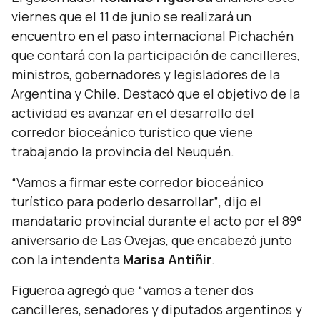
viernes que el 11 de junio se realizará un
encuentro en el paso internacional Pichachén
que contará con la participación de cancilleres,
ministros, gobernadores y legisladores de la
Argentina y Chile. Destacó que el objetivo de la
actividad es avanzar en el desarrollo del
corredor bioceánico turístico que viene
trabajando la provincia del Neuquén.
“Vamos a firmar este corredor bioceánico
turístico para poderlo desarrollar”
, dijo el
mandatario provincial durante el acto por el 89°
aniversario de Las Ovejas, que encabezó junto
con la intendenta
Marisa Antiñir
.
Figueroa agregó que
“vamos a tener dos
cancilleres, senadores y diputados argentinos y