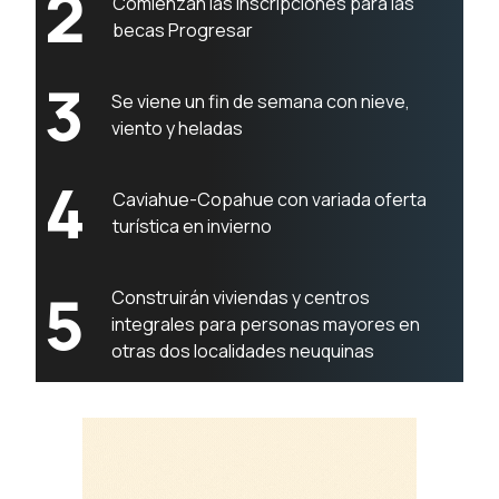
2
Comienzan las inscripciones para las
becas Progresar
3
Se viene un fin de semana con nieve,
viento y heladas
4
Caviahue-Copahue con variada oferta
turística en invierno
5
Construirán viviendas y centros
integrales para personas mayores en
otras dos localidades neuquinas